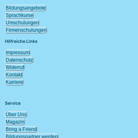
Bildungsangebote
Sprachkurse
Umschulungen
Firmenschulungen
Hilfreiche Links
Impressum
Datenschutz
Widerruf
Kontakt
Karriere
Service
Über Uns
Magazin
Bring a Friend
Bildungspartner werden