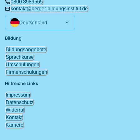
0800 8989565
kontakt@berger-bildungsinstitut.de
Deutschland
Bildung
Bildungsangebote
Sprachkurse
Umschulungen
Firmenschulungen
Hilfreiche Links
Impressum
Datenschutz
Widerruf
Kontakt
Karriere