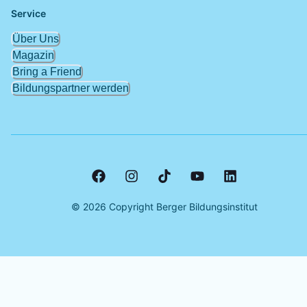
Service
Über Uns
Magazin
Bring a Friend
Bildungspartner werden
©
2026
Copyright Berger Bildungsinstitut