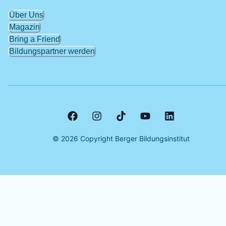
Über Uns
Magazin
Bring a Friend
Bildungspartner werden
©
2026
Copyright Berger Bildungsinstitut