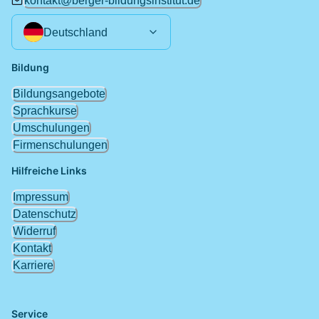
kontakt@berger-bildungsinstitut.de
Deutschland
Bildung
Bildungsangebote
Sprachkurse
Umschulungen
Firmenschulungen
Hilfreiche Links
Impressum
Datenschutz
Widerruf
Kontakt
Karriere
Service