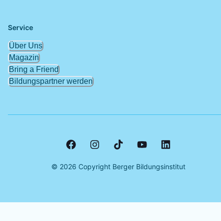
Service
Über Uns
Magazin
Bring a Friend
Bildungspartner werden
©
2026
Copyright Berger Bildungsinstitut