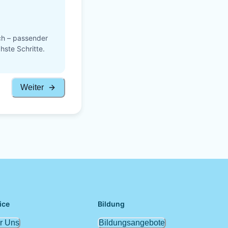
ch – passender
hste Schritte.
Weiter
ice
Bildung
r Uns
Bildungsangebote