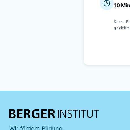
10 Mi
Kurze Er
gezielte
Wir fördern Bildung.