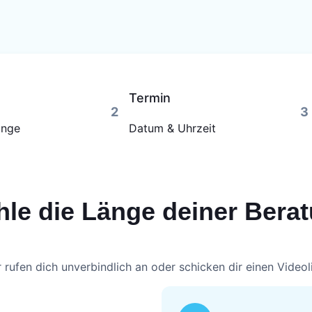
Termin
2
3
änge
Datum & Uhrzeit
le die Länge deiner Bera
 rufen dich unverbindlich an oder schicken dir einen Videol