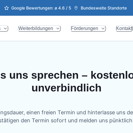
Google Bewertungen: ø
4.6
/ 5
Bundesweite Standorte
s
Weiterbildungen
Förderungen
Kontakt
s uns sprechen – kostenl
unverbindlich
ngsdauer, einen freien Termin und hinterlasse uns d
stätigen den Termin sofort und melden uns pünktlich b