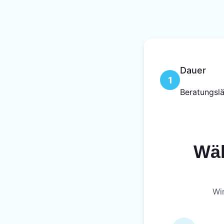
Dauer
1
Beratungsl
Wäh
Wir