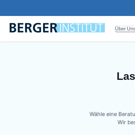
Über Un
Las
Wähle eine Beratu
Wir be