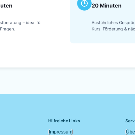
nuten
20 Minuten
stberatung – ideal für
Ausführliches Gesprä
 Fragen.
Kurs, Förderung & näc
Hilfreiche Links
Serv
Impressum
Übe