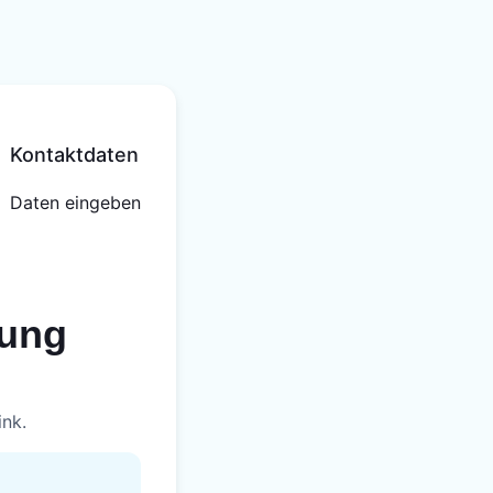
Kontaktdaten
Daten eingeben
tung
ink.