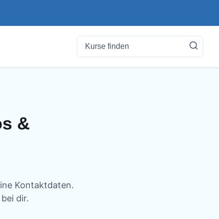
os &
eine Kontaktdaten.
ei dir.