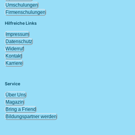
Umschulungen
Firmenschulungen
Hilfreiche Links
Impressum
Datenschutz
Widerruf
Kontakt
Karriere
Service
Über Uns
Magazin
Bring a Friend
Bildungspartner werden