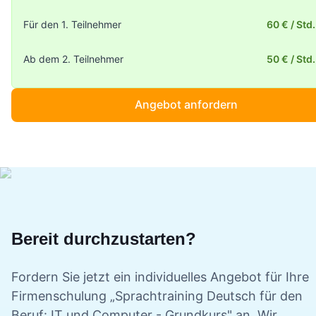
Für den 1. Teilnehmer
60 €
/ Std.
Ab dem
2
. Teilnehmer
50 €
/ Std.
Angebot anfordern
Bereit durchzustarten?
Fordern Sie jetzt ein individuelles Angebot für Ihre
Firmenschulung „
Sprachtraining Deutsch für den
Beruf: IT und Computer - Grundkurs
" an. Wir