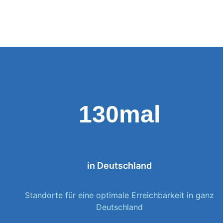
Weiterbildu
sinnvoll, g
organisier
und
alltagstaugli
130mal
in Deutschland
Standorte für eine optimale Erreichbarkeit in ganz
Deutschland