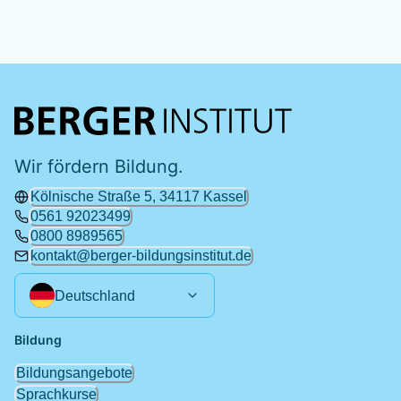
Wir fördern Bildung.
Kölnische Straße 5, 34117 Kassel
0561 92023499
0800 8989565
kontakt@berger-bildungsinstitut.de
Deutschland
Bildung
Bildungsangebote
Sprachkurse