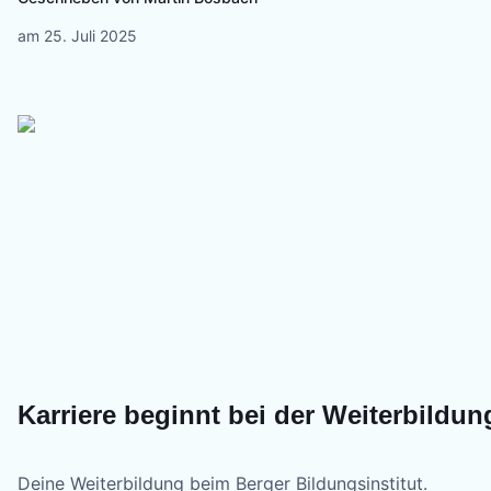
am
25. Juli 2025
Karriere beginnt bei der Weiterbildun
Deine Weiterbildung beim Berger Bildungsinstitut.