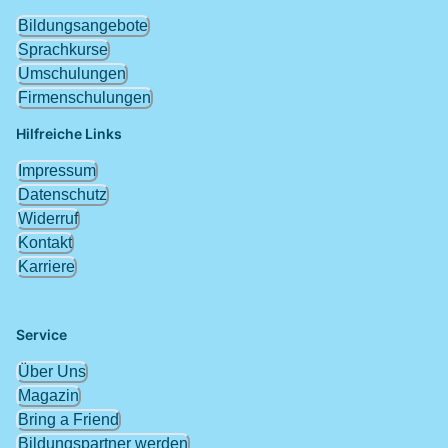
Bildungsangebote
Sprachkurse
Umschulungen
Firmenschulungen
Hilfreiche Links
Impressum
Datenschutz
Widerruf
Kontakt
Karriere
Service
Über Uns
Magazin
Bring a Friend
Bildungspartner werden