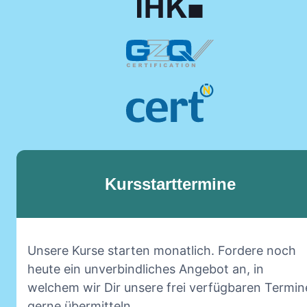
Kursstarttermine
Unsere Kurse starten monatlich. Fordere noch
heute ein unverbindliches Angebot an, in
welchem wir Dir unsere frei verfügbaren Termin
gerne übermitteln.