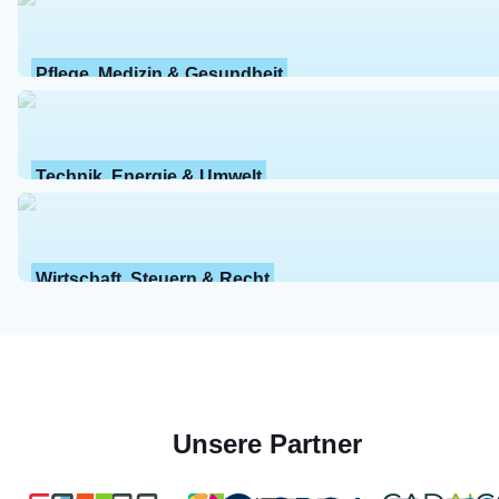
Pflege, Medizin & Gesundheit
Technik, Energie & Umwelt
Wirtschaft, Steuern & Recht
Unsere Partner