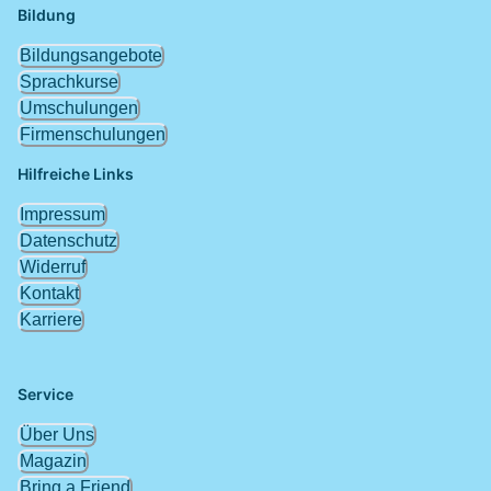
Bildung
Bildungsangebote
Sprachkurse
Umschulungen
Firmenschulungen
Hilfreiche Links
Impressum
Datenschutz
Widerruf
Kontakt
Karriere
Service
Über Uns
Magazin
Bring a Friend