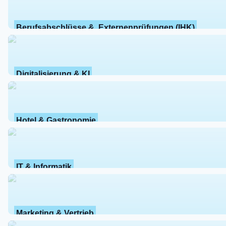
Berufsabschlüsse &  Externenprüfungen (IHK)
Digitalisierung & KI
Hotel & Gastronomie
IT & Informatik
Marketing & Vertrieb