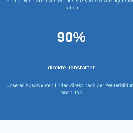
Erfolgreiche Absolventen, die ihre Karriere vorangebrac
haben
90%
direkte Jobstarter
Unserer Absolventen finden direkt nach der Weiterbildu
einen Job