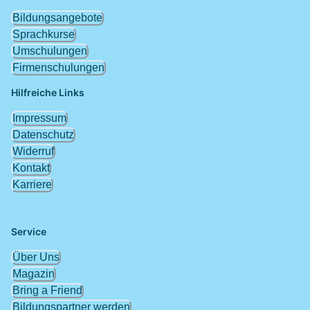
Bildungsangebote
Sprachkurse
Umschulungen
Firmenschulungen
Hilfreiche Links
Impressum
Datenschutz
Widerruf
Kontakt
Karriere
Service
Über Uns
Magazin
Bring a Friend
Bildungspartner werden