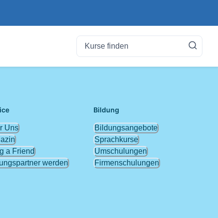
ice
Bildung
r Uns
Bildungsangebote
azin
Sprachkurse
g a Friend
Umschulungen
dungspartner werden
Firmenschulungen