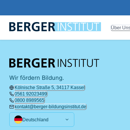
Über Un
Wir fördern Bildung.
Kölnische Straße 5, 34117 Kassel
0561 92023499
0800 8989565
kontakt@berger-bildungsinstitut.de
Deutschland