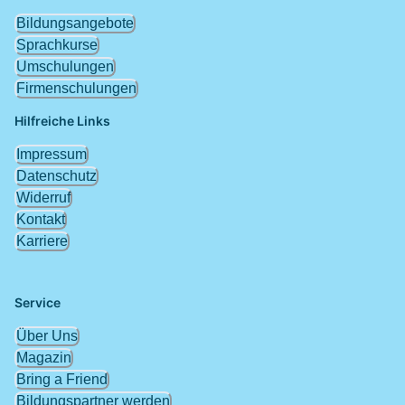
Bildungsangebote
Sprachkurse
Umschulungen
Firmenschulungen
Hilfreiche Links
Impressum
Datenschutz
Widerruf
Kontakt
Karriere
Service
Über Uns
Magazin
Bring a Friend
Bildungspartner werden