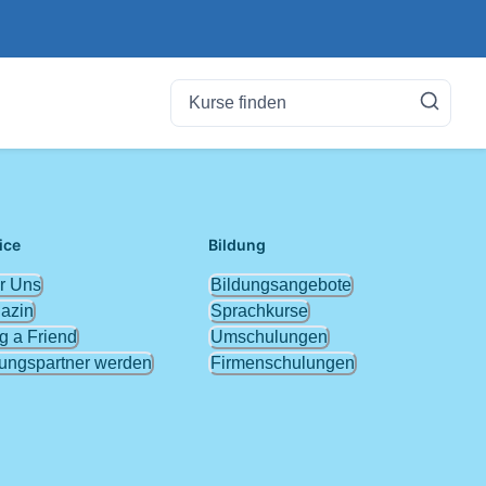
ice
Bildung
r Uns
Bildungsangebote
azin
Sprachkurse
g a Friend
Umschulungen
dungspartner werden
Firmenschulungen