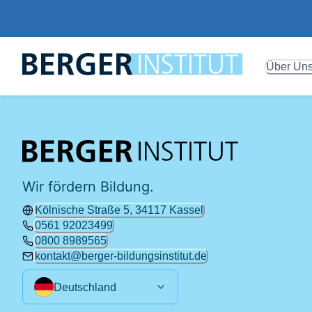
Über Un
Wir fördern Bildung.
Kölnische Straße 5, 34117 Kassel
0561 92023499
0800 8989565
kontakt@berger-bildungsinstitut.de
Deutschland