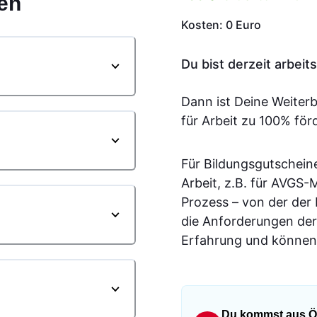
en
Kosten: 0 Euro
Du bist derzeit arbei
Dann ist Deine Weiter
für Arbeit zu 100% för
Für Bildungsgutschein
Arbeit, z.B. für AVGS
Prozess – von der der
die Anforderungen der
Erfahrung und können 
Du kommst aus Ö