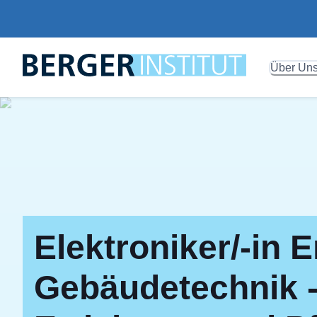
Über Un
Elektroniker/-in 
Gebäudetechnik - 