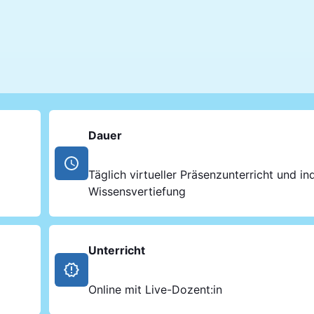
Dauer
Täglich virtueller Präsenzunterricht und ind
Wissensvertiefung
Unterricht
Online mit Live-Dozent:in