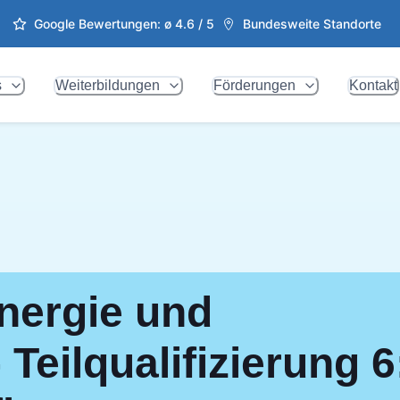
Google Bewertungen: ø
4.6
/ 5
Bundesweite Standorte
s
Weiterbildungen
Förderungen
Kontakt
Energie und
Teilqualifizierung 6