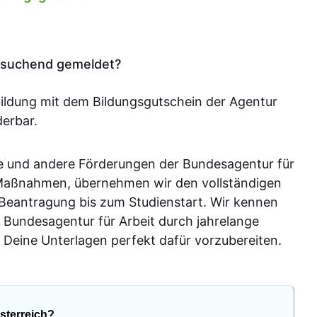
tssuchend gemeldet?
bildung mit dem Bildungsgutschein der Agentur
derbar.
e und andere Förderungen der Bundesagentur für
-Maßnahmen, übernehmen wir den vollständigen
 Beantragung bis zum Studienstart. Wir kennen
 Bundesagentur für Arbeit durch jahrelange
Deine Unterlagen perfekt dafür vorzubereiten.
sterreich?