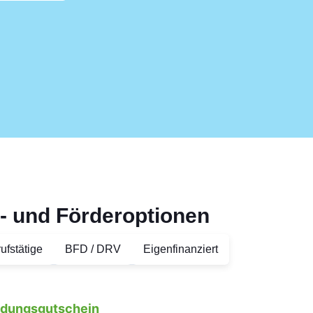
- und Förderoptionen
ufstätige
BFD / DRV
Eigenfinanziert
ildungsgutschein