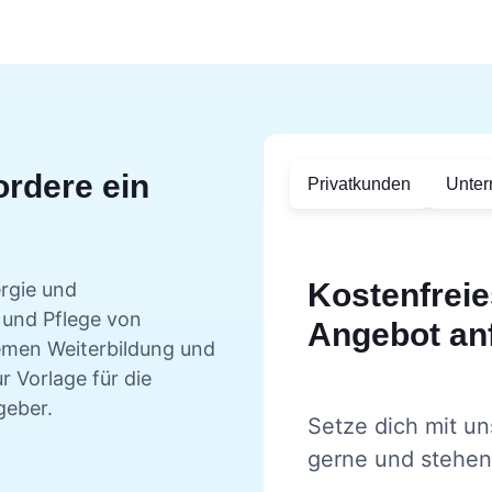
ordere ein
Privatkunden
Unte
Kostenfreie
ergie und
g und Pflege von
Angebot an
emen
Weiterbildung und
r Vorlage für die
geber.
Setze dich mit un
gerne und stehen 