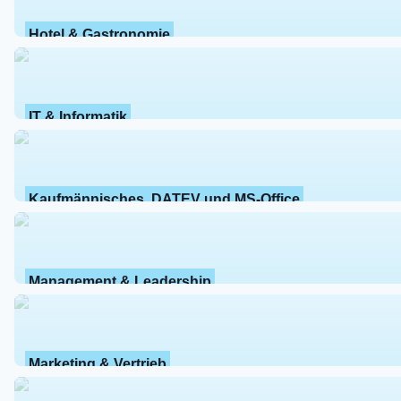
Hotel & Gastronomie
IT & Informatik
Kaufmännisches, DATEV und MS-Office
Management & Leadership
Marketing & Vertrieb