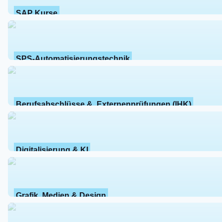
SAP Kurse
SPS-Automatisierungstechnik
Berufsabschlüsse &  Externenprüfungen (IHK)
Digitalisierung & KI
Grafik, Medien & Design