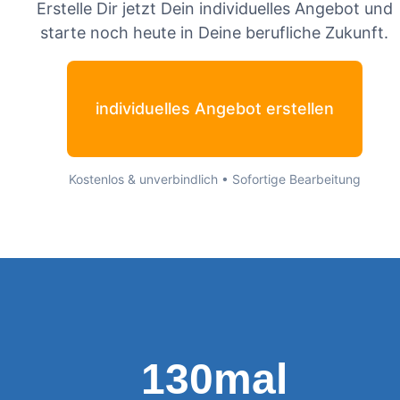
Erstelle Dir jetzt Dein individuelles Angebot und
starte noch heute in Deine berufliche Zukunft.
individuelles Angebot erstellen
Kostenlos & unverbindlich • Sofortige Bearbeitung
130mal