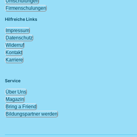
Umschulungen
Firmenschulungen
Hilfreiche Links
Impressum
Datenschutz
Widerruf
Kontakt
Karriere
Service
Über Uns
Magazin
Bring a Friend
Bildungspartner werden