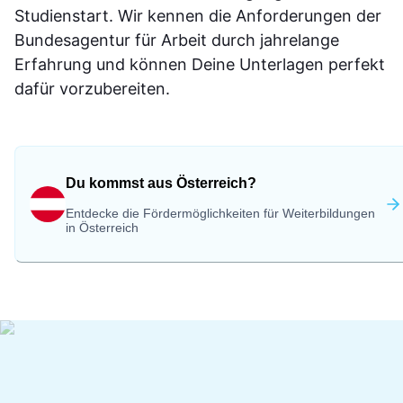
Studienstart. Wir kennen die Anforderungen der
Bundesagentur für Arbeit durch jahrelange
Erfahrung und können Deine Unterlagen perfekt
dafür vorzubereiten.
Du kommst aus Österreich?
Entdecke die Fördermöglichkeiten für Weiterbildungen
in Österreich