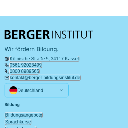
Wir fördern Bildung.
Kölnische Straße 5, 34117 Kassel
0561 92023499
0800 8989565
kontakt@berger-bildungsinstitut.de
Deutschland
Bildung
Bildungsangebote
Sprachkurse