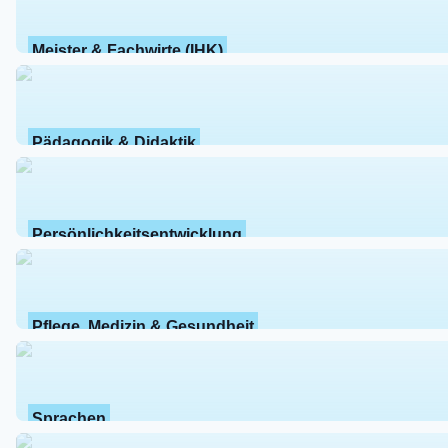
Meister & Fachwirte (IHK)
Pädagogik & Didaktik
Persönlichkeitsentwicklung
Pflege, Medizin & Gesundheit
Sprachen