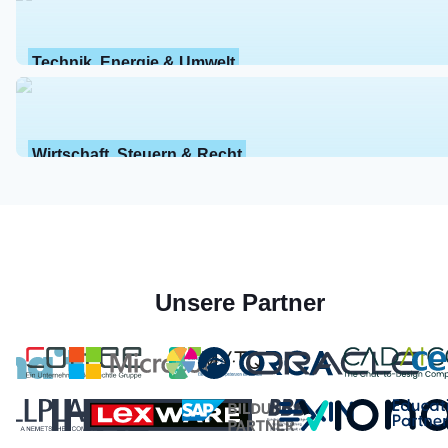
Technik, Energie & Umwelt
Wirtschaft, Steuern & Recht
Unsere Partner