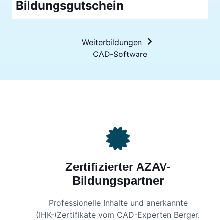
Bildungsgutschein
Weiterbildungen
CAD-Software
Zertifizierter AZAV-
Bildungspartner
Professionelle Inhalte und anerkannte
(IHK-)Zertifikate vom CAD-Experten Berger.