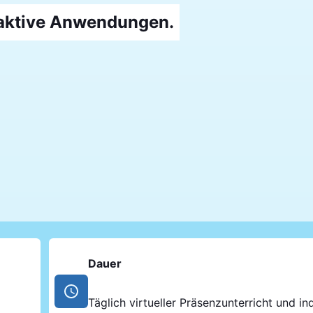
raktive Anwendungen.
Dauer
Täglich virtueller Präsenzunterricht und ind