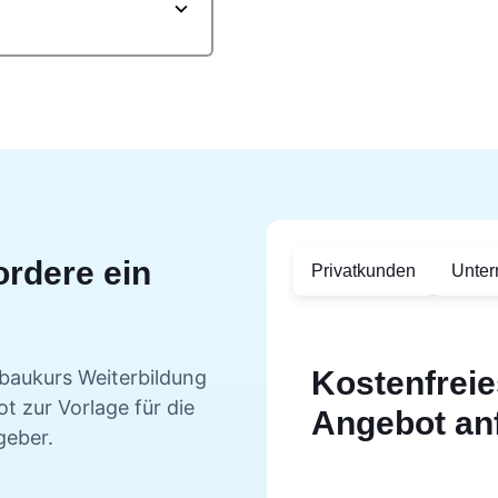
ordere ein
Privatkunden
Unte
Kostenfreie
baukurs
Weiterbildung
t zur Vorlage für die
Angebot an
geber.