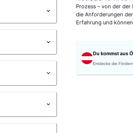
Prozess – von der der
die Anforderungen der
Erfahrung und können 
Du kommst aus Ö
Entdecke die Förderm