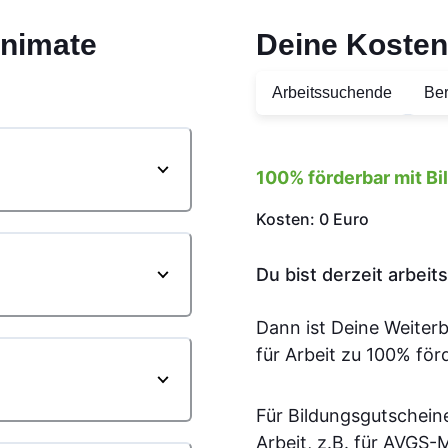
nimate
Deine Kosten
Arbeitssuchende
Ber
100% förderbar mit B
Kosten: 0 Euro
Du bist derzeit arbei
Dann ist Deine Weiter
für Arbeit zu 100% för
Für Bildungsgutschein
Arbeit, z.B. für AVGS