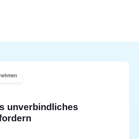
rnehmen
s unverbindliches
fordern