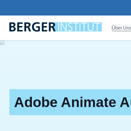
Über Un
Adobe Animate A