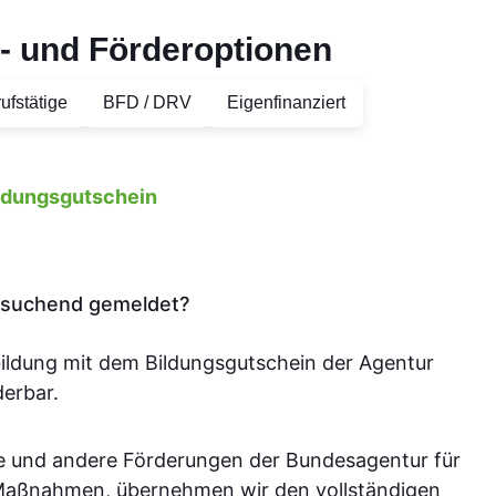
- und Förderoptionen
ufstätige
BFD / DRV
Eigenfinanziert
ildungsgutschein
tssuchend gemeldet?
bildung mit dem Bildungsgutschein der Agentur
derbar.
e und andere Förderungen der Bundesagentur für
-Maßnahmen, übernehmen wir den vollständigen