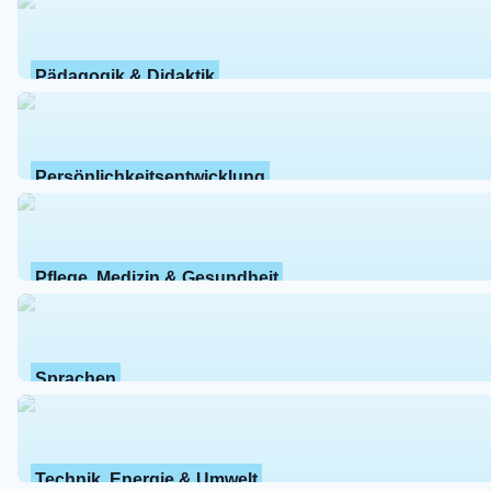
Pädagogik & Didaktik
Persönlichkeitsentwicklung
Pflege, Medizin & Gesundheit
Sprachen
Technik, Energie & Umwelt