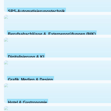
SPS-Automatisierungstechnik
Berufsabschlüsse &  Externenprüfungen (IHK)
Digitalisierung & KI
Grafik, Medien & Design
Hotel & Gastronomie