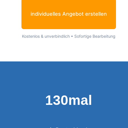
individuelles Angebot erstellen
Kostenlos & unverbindlich • Sofortige Bearbeitung
130mal