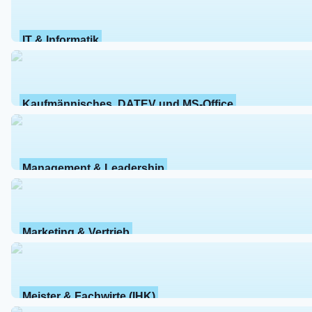
IT & Informatik
Kaufmännisches, DATEV und MS-Office
Management & Leadership
Marketing & Vertrieb
Meister & Fachwirte (IHK)