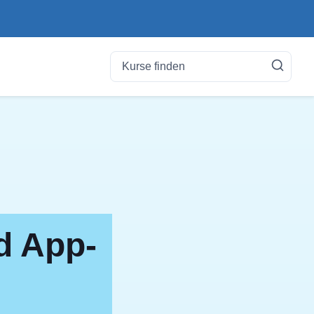
d App-