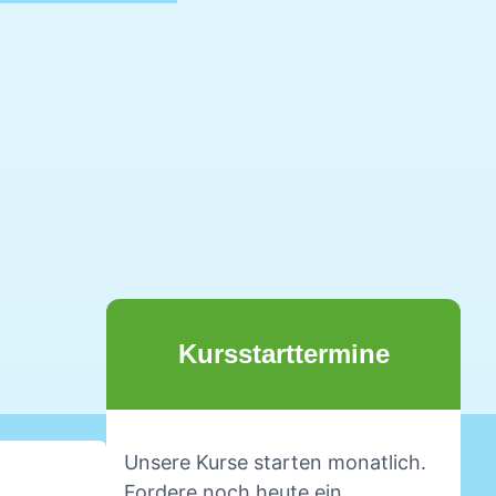
Kursstarttermine
Unsere Kurse starten monatlich.
Fordere noch heute ein