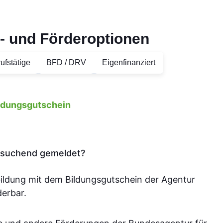
- und Förderoptionen
ufstätige
BFD / DRV
Eigenfinanziert
ildungsgutschein
tssuchend gemeldet?
bildung mit dem Bildungsgutschein der Agentur
derbar.