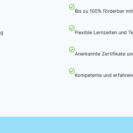
Bis zu 100% förderbar mi
ng
Flexible Lernzeiten und T
Anerkannte Zertifikate u
Kompetente und erfahren