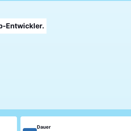
-Entwickler.
Dauer