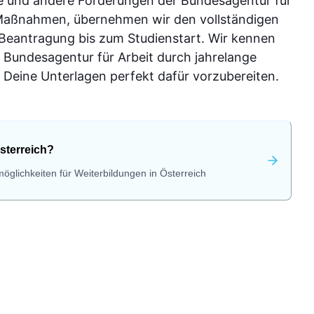
e und andere Förderungen der Bundesagentur für
-Maßnahmen, übernehmen wir den vollständigen
 Beantragung bis zum Studienstart. Wir kennen
 Bundesagentur für Arbeit durch jahrelange
Deine Unterlagen perfekt dafür vorzubereiten.
sterreich?
öglichkeiten für Weiterbildungen in Österreich