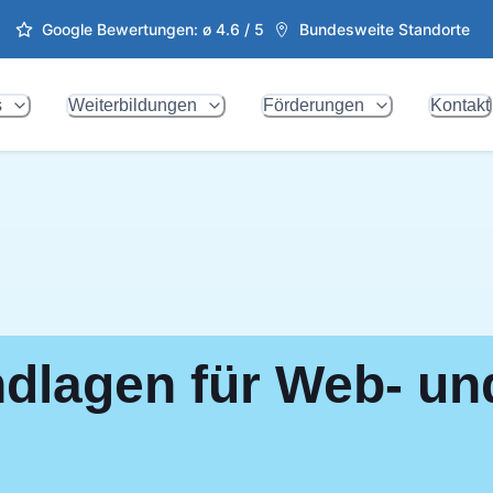
Google Bewertungen: ø
4.6
/ 5
Bundesweite Standorte
s
Weiterbildungen
Förderungen
Kontakt
dlagen für Web- un