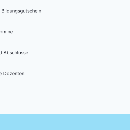
t Bildungsgutschein
ermine
nd Abschlüsse
e Dozenten