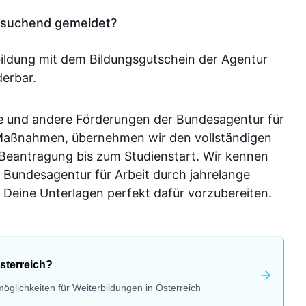
tssuchend gemeldet?
bildung mit dem Bildungsgutschein der Agentur
derbar.
e und andere Förderungen der Bundesagentur für
-Maßnahmen, übernehmen wir den vollständigen
 Beantragung bis zum Studienstart. Wir kennen
 Bundesagentur für Arbeit durch jahrelange
Deine Unterlagen perfekt dafür vorzubereiten.
sterreich?
öglichkeiten für Weiterbildungen in Österreich