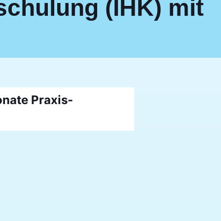
chulung (IHK) mit
nate Praxis-