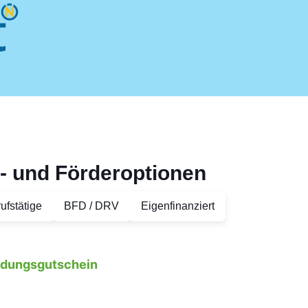
- und Förderoptionen
ufstätige
BFD / DRV
Eigenfinanziert
ildungsgutschein