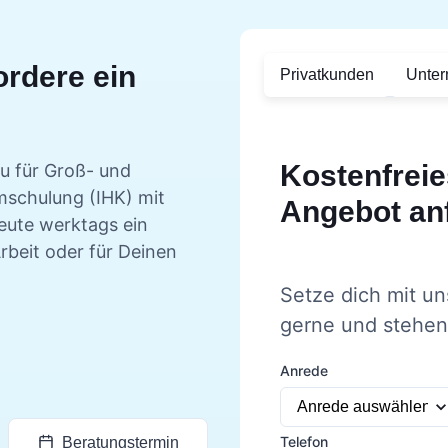
ordere ein
Privatkunden
Unte
Kostenfreie
u für Groß- und
schulung (IHK) mit
Angebot an
eute werktags ein
rbeit oder für Deinen
Setze dich mit un
gerne und stehen 
Anrede
Telefon
Beratungstermin