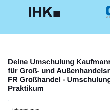
Deine
Umschulung
Kaufmann
für Groß- und Außenhandels
FR Großhandel - Umschulung
Praktikum