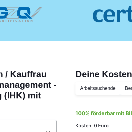
 / Kauffrau
Deine Kosten
management -
Arbeitssuchende
Ber
 (IHK) mit
100% förderbar mit B
Kosten: 0 Euro