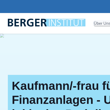
Über Un
Kaufmann/-frau f
Finanzanlagen - 