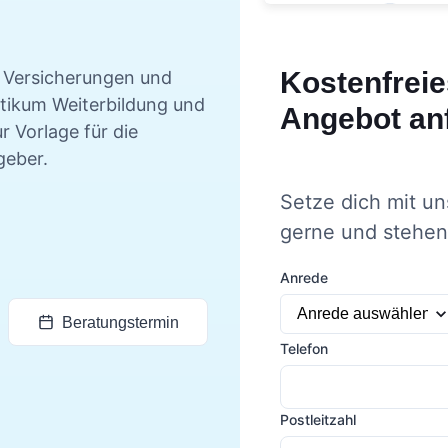
Kostenfreie
 Versicherungen und
ktikum
Weiterbildung und
Angebot an
r Vorlage für die
geber.
Setze dich mit un
gerne und stehen 
Anrede
Beratungstermin
Telefon
Postleitzahl