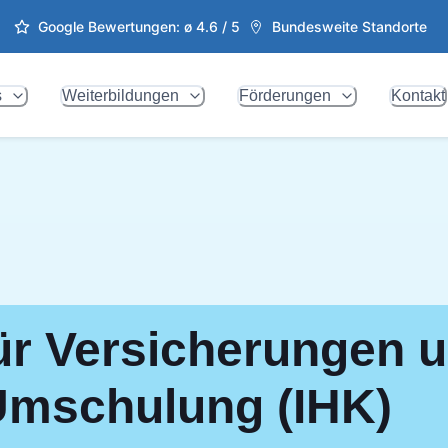
Google Bewertungen: ø
4.6
/ 5
Bundesweite Standorte
s
Weiterbildungen
Förderungen
Kontakt
ür Versicherungen 
Umschulung (IHK)