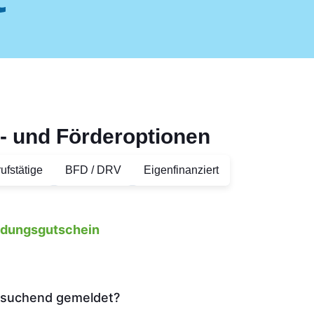
- und Förderoptionen
ufstätige
BFD / DRV
Eigenfinanziert
ildungsgutschein
tssuchend gemeldet?