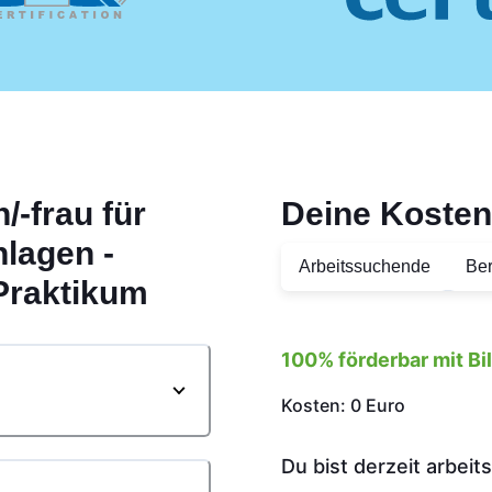
-frau für
Deine Kosten
lagen -
Arbeitssuchende
Ber
Praktikum
100% förderbar mit B
Kosten: 0 Euro
Du bist derzeit arbei