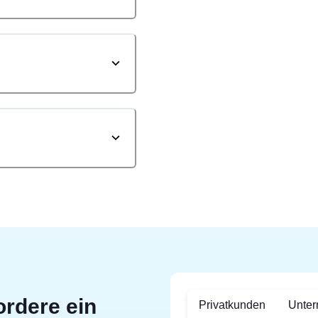
ordere ein
Privatkunden
Unte