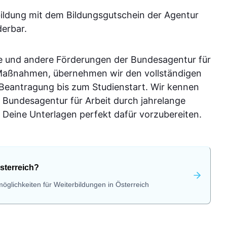
bildung mit dem Bildungsgutschein der Agentur
derbar.
e und andere Förderungen der Bundesagentur für
-Maßnahmen, übernehmen wir den vollständigen
 Beantragung bis zum Studienstart. Wir kennen
 Bundesagentur für Arbeit durch jahrelange
Deine Unterlagen perfekt dafür vorzubereiten.
sterreich?
öglichkeiten für Weiterbildungen in Österreich