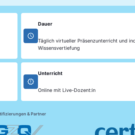
Dauer
Täglich virtueller Präsenzunterricht und ind
Wissensvertiefung
Unterricht
Online mit Live-Dozent:in
tifizierungen & Partner