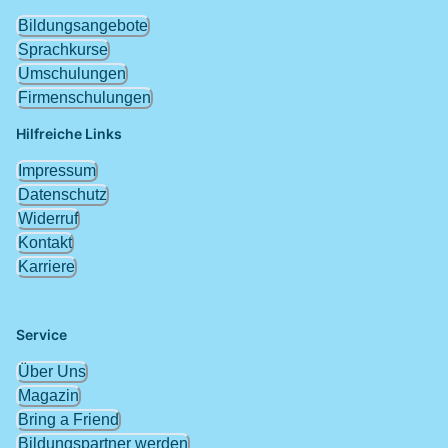
Bildungsangebote
Sprachkurse
Umschulungen
Firmenschulungen
Hilfreiche Links
Impressum
Datenschutz
Widerruf
Kontakt
Karriere
Service
Über Uns
Magazin
Bring a Friend
Bildungspartner werden