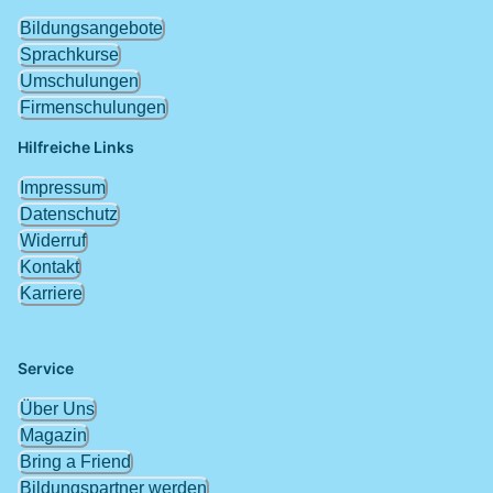
Bildungsangebote
Sprachkurse
Umschulungen
Firmenschulungen
Hilfreiche Links
Impressum
Datenschutz
Widerruf
Kontakt
Karriere
Service
Über Uns
Magazin
Bring a Friend
Bildungspartner werden