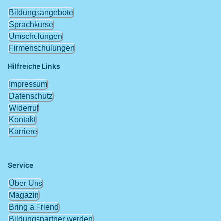
Bildungsangebote
Sprachkurse
Umschulungen
Firmenschulungen
Hilfreiche Links
Impressum
Datenschutz
Widerruf
Kontakt
Karriere
Service
Über Uns
Magazin
Bring a Friend
Bildungspartner werden