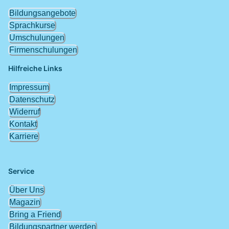
Bildungsangebote
Sprachkurse
Umschulungen
Firmenschulungen
Hilfreiche Links
Impressum
Datenschutz
Widerruf
Kontakt
Karriere
Service
Über Uns
Magazin
Bring a Friend
Bildungspartner werden