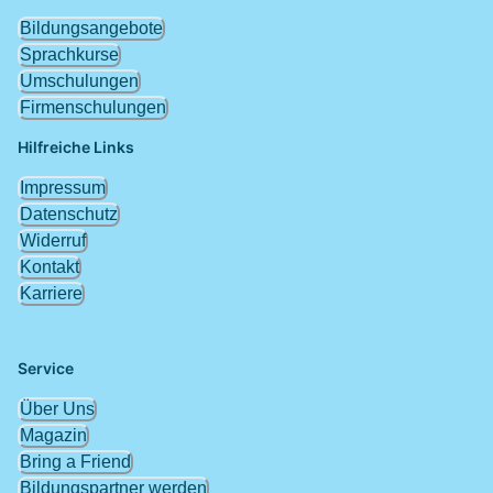
Bildungsangebote
Sprachkurse
Umschulungen
Firmenschulungen
Hilfreiche Links
Impressum
Datenschutz
Widerruf
Kontakt
Karriere
Service
Über Uns
Magazin
Bring a Friend
Bildungspartner werden