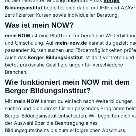
du alle relevanten Bildungsangebote – das
Berger
Bildungsinstitut
begleitet dich dabei mit IHK- und AZAV-
zertifizierten Kursen sowie individueller Beratung.
Was ist mein NOW?
mein NOW
ist eine Plattform für berufliche Weiterbildun
und Umschulung. Auf
mein-now.de
kannst du gezielt na
passenden Kursen suchen und Fördermöglichkeiten prüfe
Auch das
Berger Bildungsinstitut
ist dort vertreten und
bietet praxisnahe Qualifizierungen für verschiedene
Branchen.
Wie funktioniert mein NOW mit dem
Berger Bildungsinstitut?
Mit
mein NOW
kannst du einfach nach Weiterbildungen
suchen und dich direkt für ein passendes Programm bei
Berger Bildungsinstitut entscheiden. Wir begleiten dich v
der Auswahl über die Beantragung eines
Bildungsgutscheins bis zum erfolgreichen Abschluss.