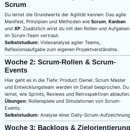
Scrum
Du lernst die Grundwerte der Agilität kennen: Das agile
Manifest, Prinzipien und Methoden wie
Scrum
,
Kanban
und
XP
. Zusätzlich wirst du mit den Rollen und Aufgaben
im Scrum-Team vertraut.
Selbststudium:
Videoanalyse agiler Teams,
Reflexionsaufgabe zum eigenen Projektverständnis.
Woche 2: Scrum-Rollen & Scrum-
Events
Hier geht es in die Tiefe: Product Owner, Scrum Master
und Entwicklungsteam werden im Detail besprochen. Du
lernst, wie Sprints, Reviews und Retrospektiven ablaufen.
Übungen:
Rollenspiele und Simulationen von Scrum-
Events.
Selbststudium:
Analyse einer Daily-Scrum-Aufzeichnung
Woche 3: Backlogs & Zielorientierun