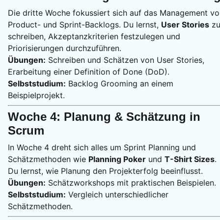
Die dritte Woche fokussiert sich auf das Management vo
Product- und Sprint-Backlogs. Du lernst,
User Stories
z
schreiben, Akzeptanzkriterien festzulegen und
Priorisierungen durchzuführen.
Übungen:
Schreiben und Schätzen von User Stories,
Erarbeitung einer Definition of Done (DoD).
Selbststudium:
Backlog Grooming an einem
Beispielprojekt.
Woche 4: Planung & Schätzung in
Scrum
In Woche 4 dreht sich alles um Sprint Planning und
Schätzmethoden wie
Planning Poker
und
T-Shirt Sizes
.
Du lernst, wie Planung den Projekterfolg beeinflusst.
Übungen:
Schätzworkshops mit praktischen Beispielen.
Selbststudium:
Vergleich unterschiedlicher
Schätzmethoden.