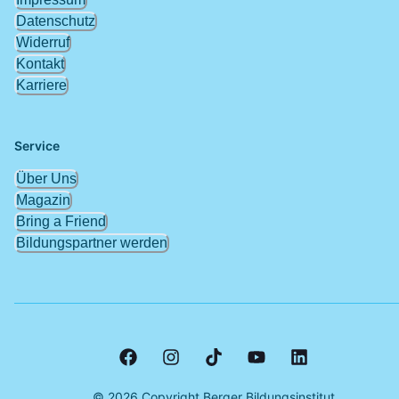
Datenschutz
Widerruf
Kontakt
Karriere
Service
Über Uns
Magazin
Bring a Friend
Bildungspartner werden
©
2026
Copyright Berger Bildungsinstitut