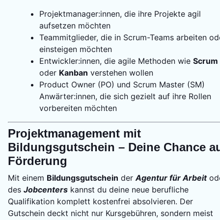
Projektmanager:innen, die ihre Projekte agil
aufsetzen möchten
Teammitglieder, die in Scrum-Teams arbeiten od
einsteigen möchten
Entwickler:innen, die agile Methoden wie
Scrum
oder
Kanban
verstehen wollen
Product Owner (PO) und Scrum Master (SM)
Anwärter:innen, die sich gezielt auf ihre Rollen
vorbereiten möchten
Projektmanagement mit
Bildungsgutschein – Deine Chance a
Förderung
Mit einem
Bildungsgutschein
der
Agentur für Arbeit
od
des
Jobcenters
kannst du deine neue berufliche
Qualifikation komplett kostenfrei absolvieren. Der
Gutschein deckt nicht nur Kursgebühren, sondern meist