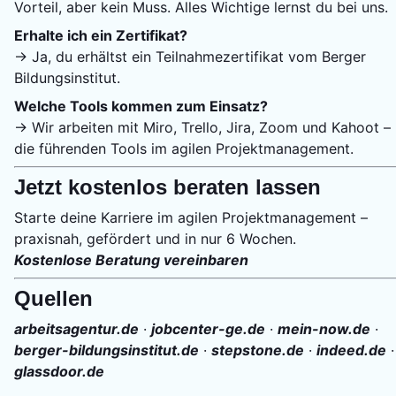
Vorteil, aber kein Muss. Alles Wichtige lernst du bei uns.
Erhalte ich ein Zertifikat?
→ Ja, du erhältst ein Teilnahmezertifikat vom Berger
Bildungsinstitut.
Welche Tools kommen zum Einsatz?
→ Wir arbeiten mit Miro, Trello, Jira, Zoom und Kahoot –
die führenden Tools im agilen Projektmanagement.
Jetzt kostenlos beraten lassen
Starte deine Karriere im agilen Projektmanagement –
praxisnah, gefördert und in nur 6 Wochen.
Kostenlose Beratung vereinbaren
Quellen
arbeitsagentur.de
·
jobcenter-ge.de
·
mein-now.de
·
berger-bildungsinstitut.de
·
stepstone.de
·
indeed.de
·
glassdoor.de