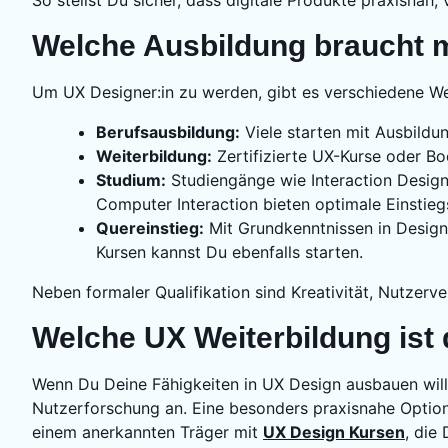
Welche Ausbildung braucht m
Um UX Designer:in zu werden, gibt es verschiedene W
Berufsausbildung:
Viele starten mit Ausbildu
Weiterbildung:
Zertifizierte UX-Kurse oder B
Studium:
Studiengänge wie Interaction Desig
Computer Interaction bieten optimale Einstie
Quereinstieg:
Mit Grundkenntnissen in Design
Kursen kannst Du ebenfalls starten.
Neben formaler Qualifikation sind Kreativität, Nutzerv
Welche UX Weiterbildung ist 
Wenn Du Deine Fähigkeiten in UX Design ausbauen wil
Nutzerforschung an. Eine besonders praxisnahe Option
einem anerkannten Träger mit
UX Design Kursen
, die