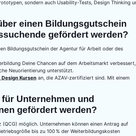
Prototypen, sondern auch Usability-Tests, Design Thinking u
über einen Bildungsgutschein
itssuchende gefördert werden?
nen Bildungsgutschein der Agentur für Arbeit oder des
terbildung Deine Chancen auf dem Arbeitsmarkt verbessert,
che Neuorientierung unterstützt.
 Design Kursen
an, die AZAV-zertifiziert sind. Mit einem
 für Unternehmen und
nnen gefördert werden?
tz (QCG) möglich. Unternehmen können einen Antrag auf
 Betriebsgröße bis zu 100 % der Weiterbildungskosten