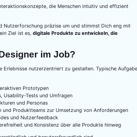
teraktionskonzepte, die Menschen intuitiv und effizient
nd Nutzerforschung präzise um und stimmst Dich eng mit
n Ziel ist es,
digitale Produkte zu entwickeln, die
Designer im Job?
le Erlebnisse nutzerzentriert zu gestalten. Typische Aufgab
eraktiven Prototypen
, Usability-Tests und Umfragen
ekturen und Personas
rn und Produktteams zur Umsetzung von Anforderungen
ides und Nutzerfeedback
ierefreiheit und Konsistenz über alle Produkte hinweg
 verständlich und benutzerfreundlich sind.