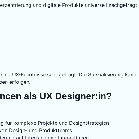
erzentrierung und digitale Produkte universell nachgefragt
ind UX-Kenntnisse sehr gefragt. Die Spezialisierung kann
pen erfolgen.
ncen als UX Designer:in?
g für komplexe Projekte und Designstrategien
von Design- und Produktteams
ierung auf Interface und Interaktionen