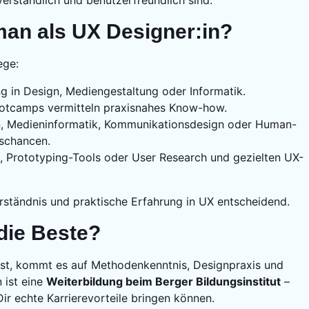
an als UX Designer:in?
ege:
ng in Design, Mediengestaltung oder Informatik.
ootcamps vermitteln praxisnahes Know-how.
n, Medieninformatik, Kommunikationsdesign oder Human-
gschancen.
, Prototyping-Tools oder User Research und gezielten UX-
erständnis und praktische Erfahrung in UX entscheidend.
die Beste?
lst, kommt es auf Methodenkenntnis, Designpraxis und
 ist eine
Weiterbildung beim Berger Bildungsinstitut
–
 Dir echte Karrierevorteile bringen können.