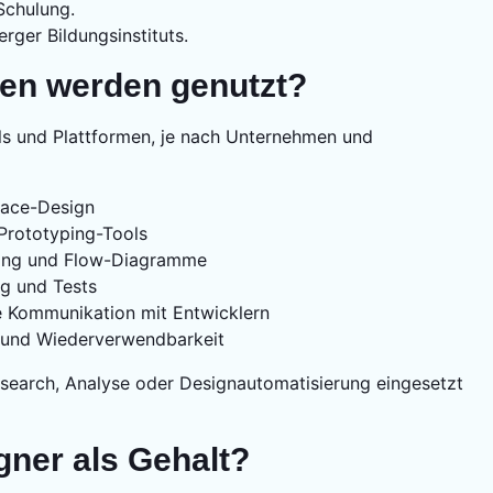
 Schulung.
rger Bildungsinstituts.
ien werden genutzt?
ols und Plattformen, je nach Unternehmen und
face-Design
Prototyping-Tools
rming und Flow-Diagramme
g und Tests
e Kommunikation mit Entwicklern
g und Wiederverwendbarkeit
esearch, Analyse oder Designautomatisierung eingesetzt
gner als Gehalt?