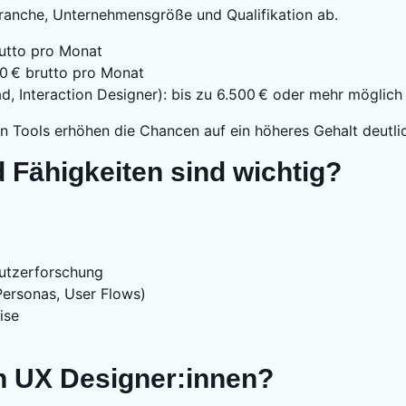
ranche, Unternehmensgröße und Qualifikation ab.
utto pro Monat
0 € brutto pro Monat
ad, Interaction Designer): bis zu 6.500 € oder mehr möglich
len Tools erhöhen die Chancen auf ein höheres Gehalt deutli
Fähigkeiten sind wichtig?
Nutzerforschung
Personas, User Flows)
ise
n UX Designer:innen?