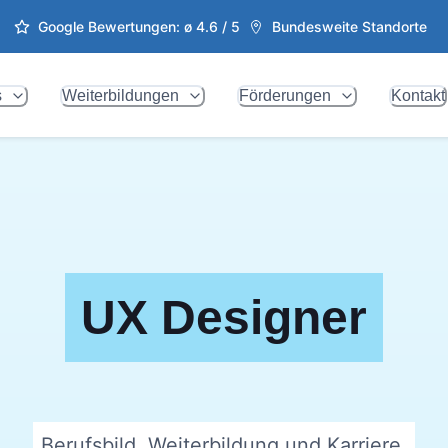
Google Bewertungen: ø
4.6
/ 5
Bundesweite Standorte
s
Weiterbildungen
Förderungen
Kontakt
UX Designer
Berufsbild, Weiterbildung und Karriere.