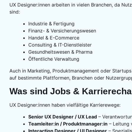
UX Designer:innen arbeiten in vielen Branchen, da Nutz
sind:
Industrie & Fertigung
Finanz- & Versicherungswesen
Handel & E-Commerce
Consulting & IT-Dienstleister
Gesundheitswesen & Pharma
Öffentliche Verwaltung
Auch in Marketing, Produktmanagement oder Startups s
auf bestimmte Plattformen, Branchen oder Nutzergrup
Was sind Jobs & Karrierecha
UX Designer:innen haben vielfältige Karrierewege:
Senior UX Designer / UX Lead
– Verantwortun
Teamleiter:in / Produktmanager:in
– Leitung 
Interaction Designer / UI Designer
– Spezialis