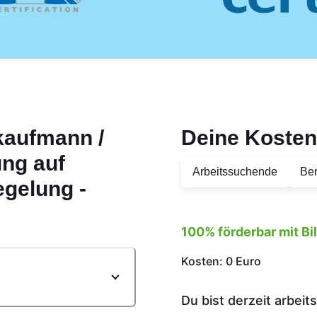
kaufmann /
Deine Kosten
ung auf
Arbeitssuchende
Ber
egelung -
100% förderbar mit B
Kosten: 0 Euro
Du bist derzeit arbei