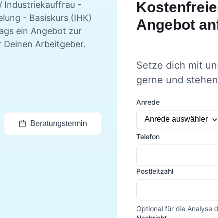
Kostenfreie
 Industriekauffrau -
lung - Basiskurs (IHK)
Angebot an
tags ein Angebot zur
r Deinen Arbeitgeber.
Setze dich mit un
gerne und stehen 
Anrede
Beratungstermin
Telefon
Postleitzahl
Optional für die Analyse 
Nachricht