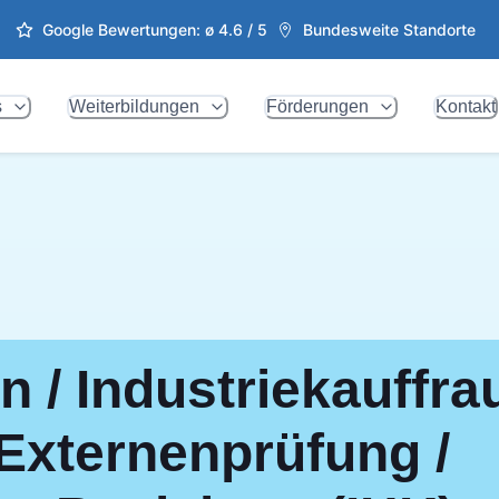
Google Bewertungen: ø
4.6
/ 5
Bundesweite Standorte
s
Weiterbildungen
Förderungen
Kontakt
 / Industriekauffrau
 Externenprüfung /