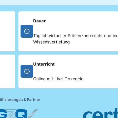
Dauer
Täglich virtueller Präsenzunterricht und ind
Wissensvertiefung
Unterricht
Online mit Live-Dozent:in
tifizierungen & Partner