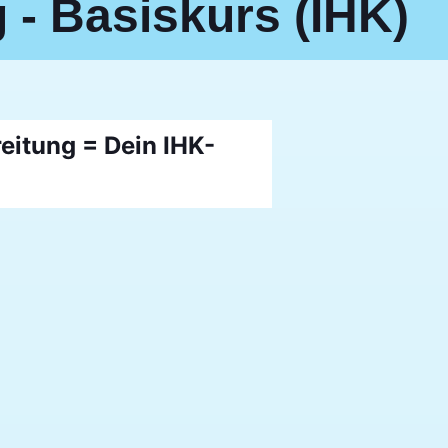
 - Basiskurs (IHK)
eitung = Dein IHK-