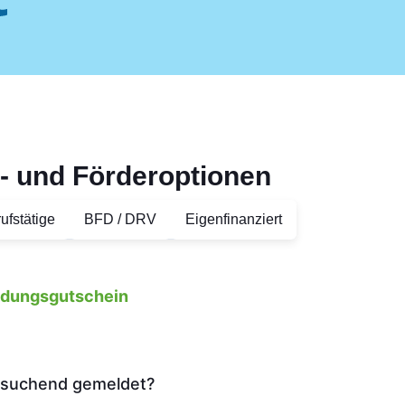
- und Förderoptionen
ufstätige
BFD / DRV
Eigenfinanziert
ildungsgutschein
tssuchend gemeldet?