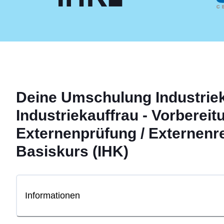
Deine
Umschulung
Industrie
Industriekauffrau - Vorbereit
Externenprüfung / Externenr
Basiskurs (IHK)
Informationen