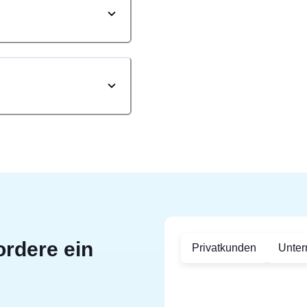
ordere ein
Privatkunden
Unte