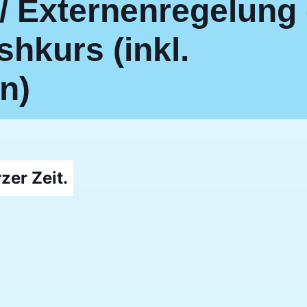
/ Externenregelung 
hkurs (inkl.
n)
zer Zeit.