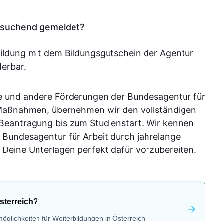
tssuchend gemeldet?
bildung mit dem Bildungsgutschein der Agentur
derbar.
e und andere Förderungen der Bundesagentur für
-Maßnahmen, übernehmen wir den vollständigen
 Beantragung bis zum Studienstart. Wir kennen
 Bundesagentur für Arbeit durch jahrelange
Deine Unterlagen perfekt dafür vorzubereiten.
sterreich?
öglichkeiten für Weiterbildungen in Österreich