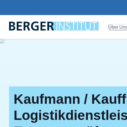
Über Un
Kaufmann / Kauff
Logistikdienstlei