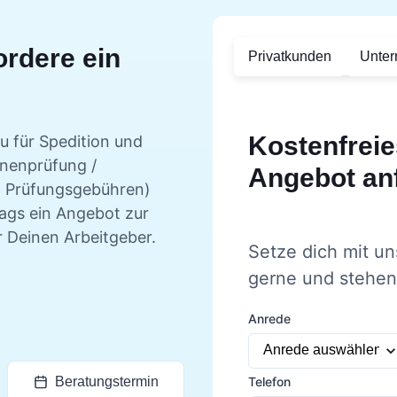
ordere ein
Privatkunden
Unte
Kostenfreie
u für Spedition und
rnenprüfung /
Angebot an
l. Prüfungsgebühren)
tags ein Angebot zur
r Deinen Arbeitgeber.
Setze dich mit un
gerne und stehen 
Anrede
Telefon
Beratungstermin