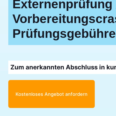
Externenprüfung 
Vorbereitungscras
Prüfungsgebühre
Zum anerkannten Abschluss in kur
Kostenloses Angebot anfordern