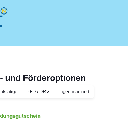
- und Förderoptionen
ufstätige
BFD / DRV
Eigenfinanziert
ildungsgutschein