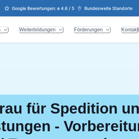
Google Bewertungen: ø
4.6
/ 5
Bundesweite Standorte
s
Weiterbildungen
Förderungen
Kontakt
rau für Spedition u
stungen - Vorbereitu