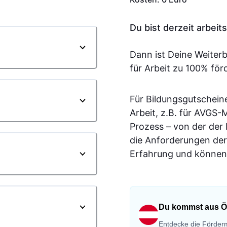
Du bist derzeit arbei
Dann ist Deine Weiter
für Arbeit zu 100% för
Für Bildungsgutschein
Arbeit, z.B. für AVGS
Prozess – von der der
die Anforderungen der
Erfahrung und können 
Du kommst aus Ö
Entdecke die Förderm