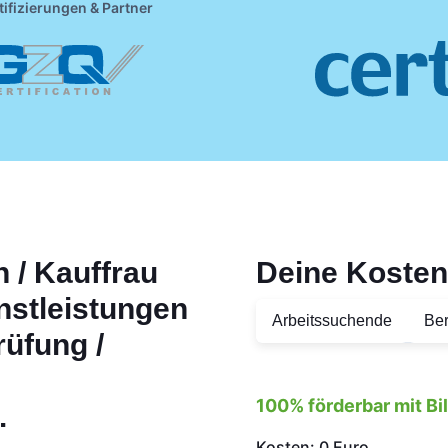
tifizierungen & Partner
 / Kauffrau
Deine Kosten
enstleistungen
Arbeitssuchende
Ber
rüfung /
100% förderbar mit B
.
Kosten: 0 Euro