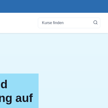
nd
ng auf