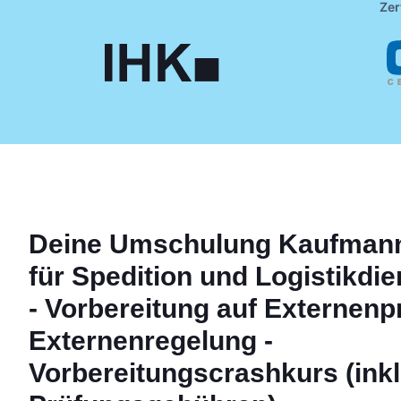
Zer
Deine
Umschulung
Kaufmann
für Spedition und Logistikdi
- Vorbereitung auf Externenp
Externenregelung -
Vorbereitungscrashkurs (inkl