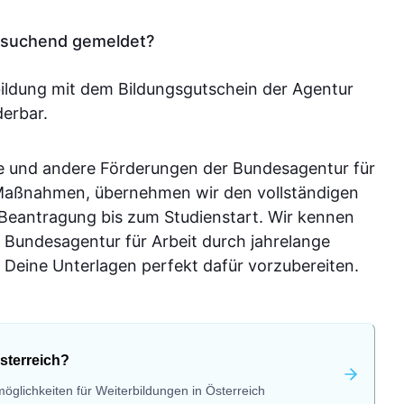
tssuchend gemeldet?
bildung mit dem Bildungsgutschein der Agentur
derbar.
e und andere Förderungen der Bundesagentur für
-Maßnahmen, übernehmen wir den vollständigen
 Beantragung bis zum Studienstart. Wir kennen
 Bundesagentur für Arbeit durch jahrelange
Deine Unterlagen perfekt dafür vorzubereiten.
sterreich?
öglichkeiten für Weiterbildungen in Österreich