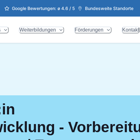
Google Bewertungen: ø
4.6
/ 5
Bundesweite Standorte
s
Weiterbildungen
Förderungen
Kontakt
:in
cklung - Vorbereit