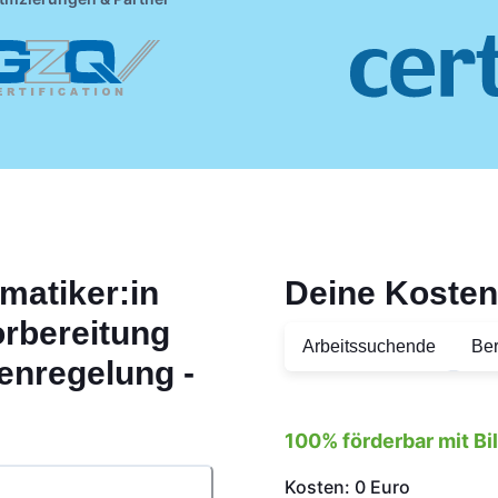
matiker:in
Deine Kosten
rbereitung
Arbeitssuchende
Ber
enregelung -
100% förderbar mit B
Kosten: 0 Euro