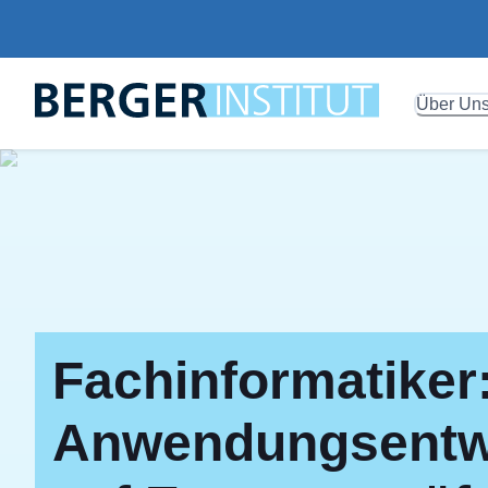
Über Un
Fachinformatiker
Anwendungsentwi