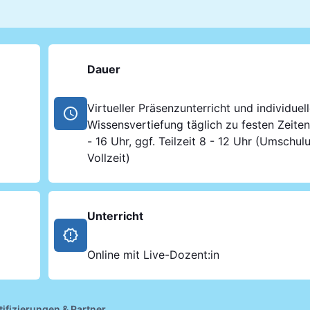
Dauer
Virtueller Präsenzunterricht und individuel
Wissensvertiefung täglich zu festen Zeiten:
- 16 Uhr, ggf. Teilzeit 8 - 12 Uhr (Umschul
Vollzeit)
Unterricht
Online mit Live-Dozent:in
tifizierungen & Partner