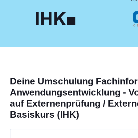
Deine
Umschulung
Fachinfor
Anwendungsentwicklung - Vo
auf Externenprüfung / Extern
Basiskurs (IHK)