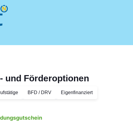
- und Förderoptionen
ufstätige
BFD / DRV
Eigenfinanziert
ildungsgutschein