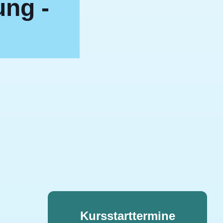
ung -
Kursstarttermine