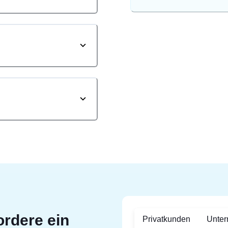
ordere ein
Privatkunden
Unte