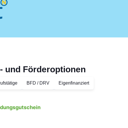
- und Förderoptionen
ufstätige
BFD / DRV
Eigenfinanziert
ildungsgutschein