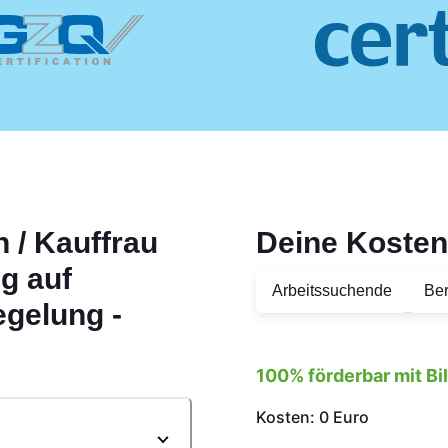
 / Kauffrau
Deine Kosten
ng auf
Arbeitssuchende
Ber
egelung -
100% förderbar mit B
Kosten: 0 Euro