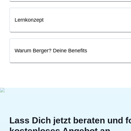
Lernkonzept
Warum Berger? Deine Benefits
Lass Dich jetzt beraten und f
kostenloses Angebot an.