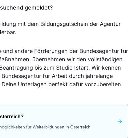
tssuchend gemeldet?
bildung mit dem Bildungsgutschein der Agentur
derbar.
e und andere Förderungen der Bundesagentur für
-Maßnahmen, übernehmen wir den vollständigen
 Beantragung bis zum Studienstart. Wir kennen
 Bundesagentur für Arbeit durch jahrelange
Deine Unterlagen perfekt dafür vorzubereiten.
sterreich?
öglichkeiten für Weiterbildungen in Österreich