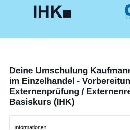
Deine
Umschulung
Kaufmann
im Einzelhandel - Vorbereitu
Externenprüfung / Externenr
Basiskurs (IHK)
Informationen