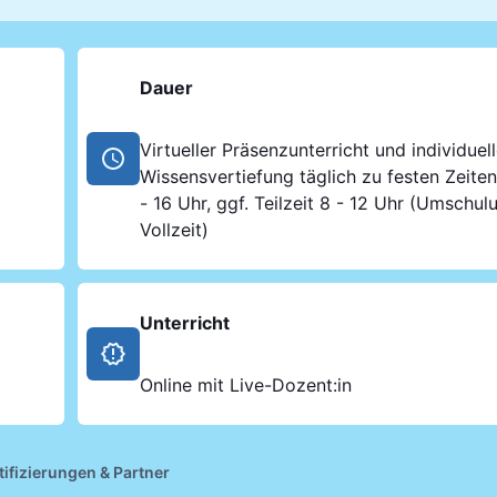
Dauer
Virtueller Präsenzunterricht und individuel
Wissensvertiefung täglich zu festen Zeiten:
- 16 Uhr, ggf. Teilzeit 8 - 12 Uhr (Umschul
Vollzeit)
Unterricht
Online mit Live-Dozent:in
tifizierungen & Partner