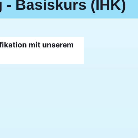
 - Basiskurs (IHK)
fikation mit unserem