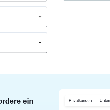
ordere ein
Privatkunden
Unte