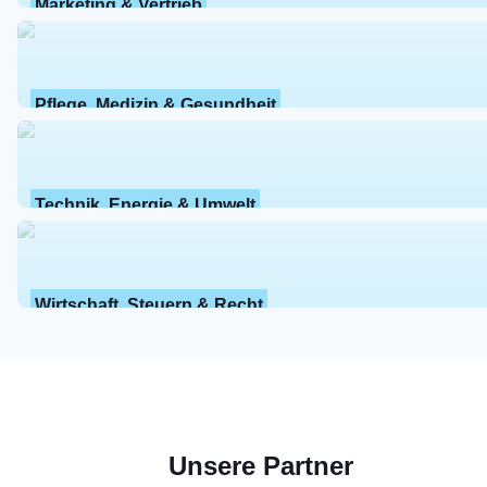
Marketing & Vertrieb
Pflege, Medizin & Gesundheit
Technik, Energie & Umwelt
Wirtschaft, Steuern & Recht
Unsere Partner