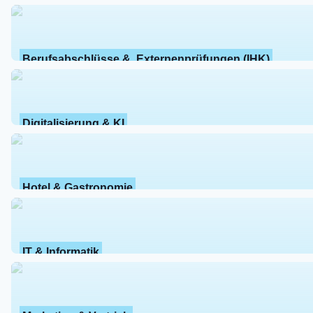
Berufsabschlüsse &  Externenprüfungen (IHK)
Digitalisierung & KI
Hotel & Gastronomie
IT & Informatik