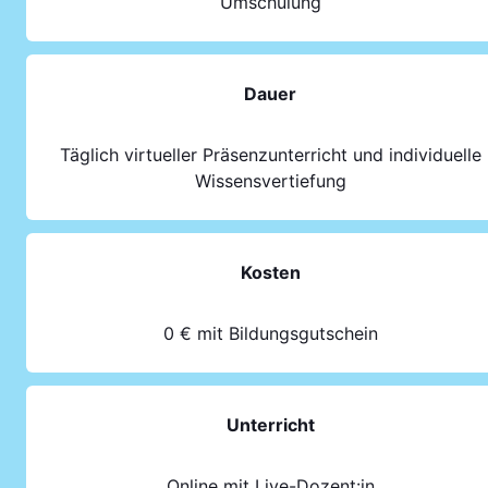
Umschulung
Dauer
Täglich virtueller Präsenzunterricht und individuelle
Wissensvertiefung
Kosten
0 € mit Bildungsgutschein
Unterricht
Online mit Live-Dozent:in