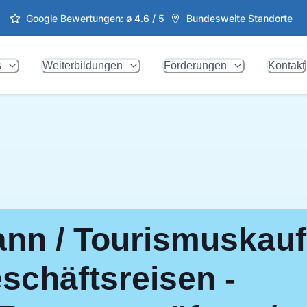
Google Bewertungen: ø
4.6
/ 5
Bundesweite Standorte
s
Weiterbildungen
Förderungen
Kontakt
nn / Tourismuskauf
eschäftsreisen -