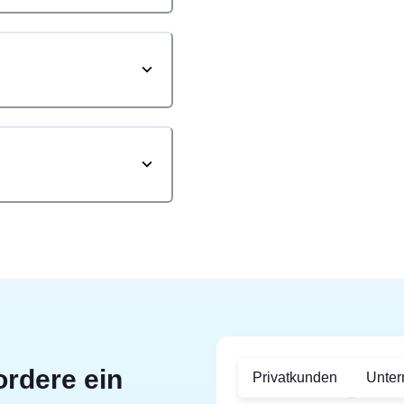
ordere ein
Privatkunden
Unte