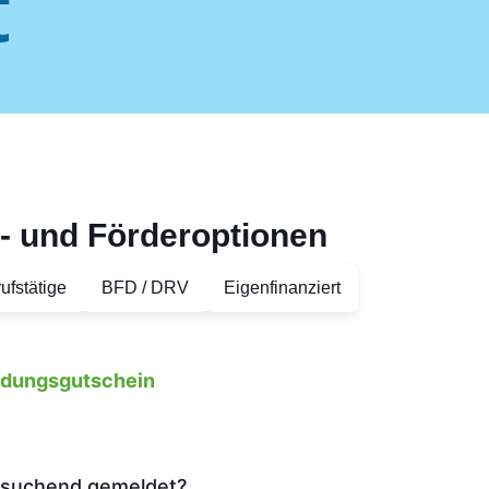
- und Förderoptionen
ufstätige
BFD / DRV
Eigenfinanziert
ildungsgutschein
tssuchend gemeldet?