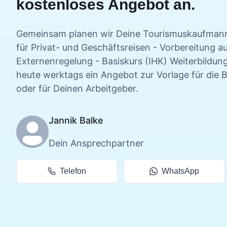
kostenloses Angebot an.
Gemeinsam planen wir Deine
Tourismuskaufmann
für Privat- und Geschäftsreisen - Vorbereitung a
Externenregelung - Basiskurs (IHK)
Weiterbildung
heute werktags ein Angebot zur Vorlage für die 
oder für Deinen Arbeitgeber.
Jannik Balke
Dein Ansprechpartner
Telefon
WhatsApp