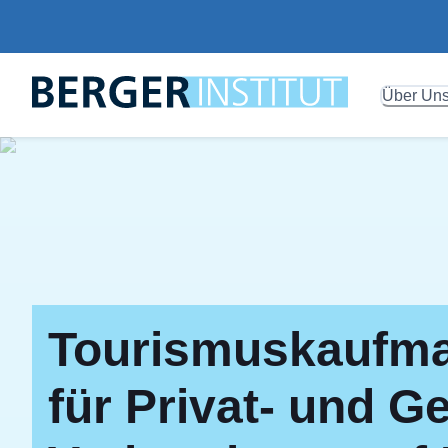
Über Un
Tourismuskaufma
für Privat- und G