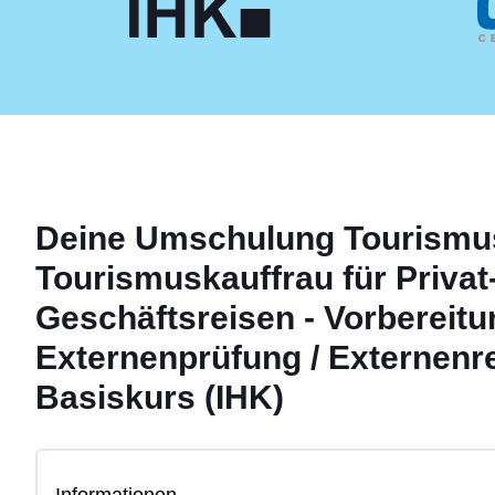
Deine
Umschulung
Tourismu
Tourismuskauffrau für Privat
Geschäftsreisen - Vorbereitu
Externenprüfung / Externenr
Basiskurs (IHK)