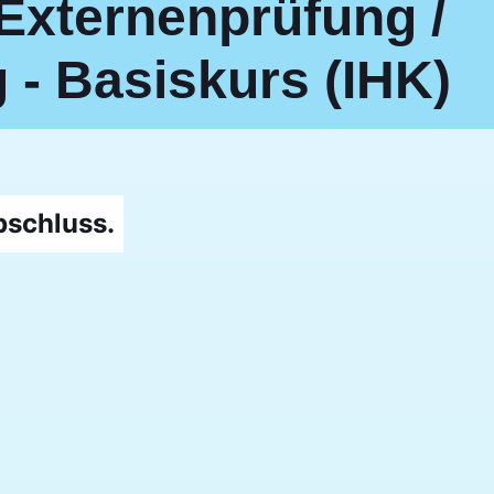
 Externenprüfung /
 - Basiskurs (IHK)
schluss.