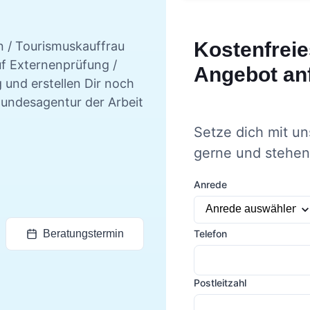
Kostenfreie
 / Tourismuskauffrau
uf Externenprüfung /
Angebot an
 und erstellen Dir noch
Bundesagentur der Arbeit
Setze dich mit un
gerne und stehen 
Anrede
Telefon
Beratungstermin
Postleitzahl