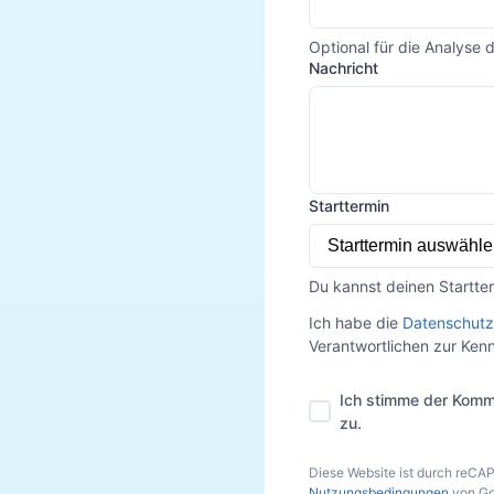
Optional für die Analyse 
Nachricht
Starttermin
Du kannst deinen Startte
Ich habe die
Datenschutz
Verantwortlichen zur Ke
Ich stimme der Komm
zu.
Diese Website ist durch reCA
Nutzungsbedingungen
von Go