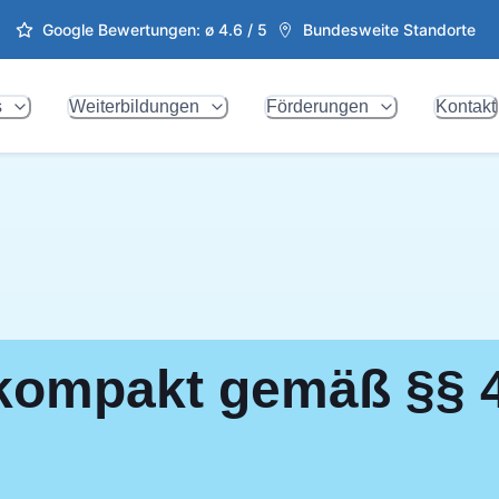
Google Bewertungen: ø
4.6
/ 5
Bundesweite Standorte
s
Weiterbildungen
Förderungen
Kontakt
 kompakt gemäß §§ 