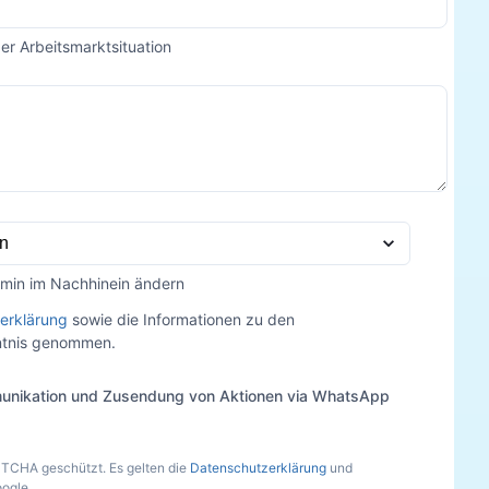
der Arbeitsmarktsituation
rmin im Nachhinein ändern
erklärung
sowie die Informationen zu den
nntnis genommen.
unikation und Zusendung von Aktionen via WhatsApp
PTCHA geschützt. Es gelten die
Datenschutzerklärung
und
ogle.