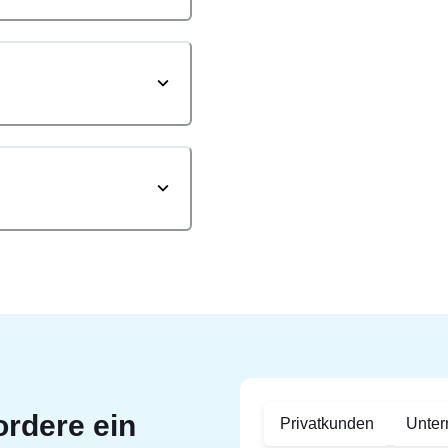
ordere ein
Privatkunden
Unte