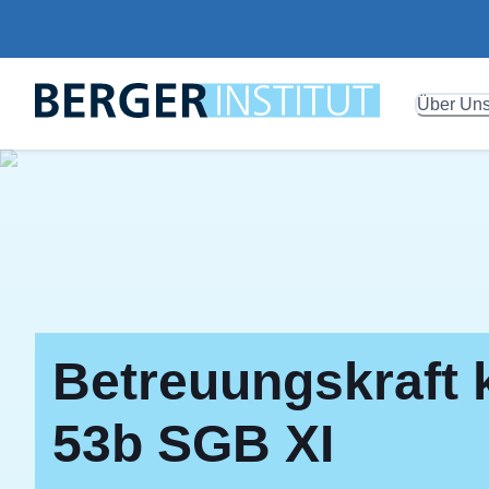
Über Un
Betreuungskraft
53b SGB XI