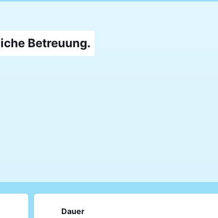
liche Betreuung.
Dauer