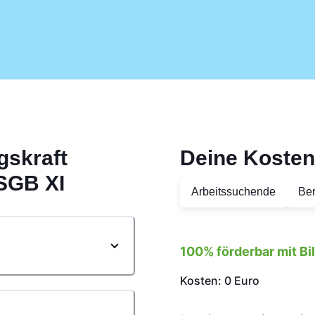
gskraft
Deine Kosten
SGB XI
Arbeitssuchende
Ber
100% förderbar mit B
Kosten: 0 Euro