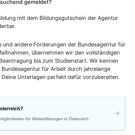
tssuchend gemeldet?
bildung mit dem Bildungsgutschein der Agentur
derbar.
e und andere Förderungen der Bundesagentur für
-Maßnahmen, übernehmen wir den vollständigen
 Beantragung bis zum Studienstart. Wir kennen
 Bundesagentur für Arbeit durch jahrelange
Deine Unterlagen perfekt dafür vorzubereiten.
sterreich?
öglichkeiten für Weiterbildungen in Österreich