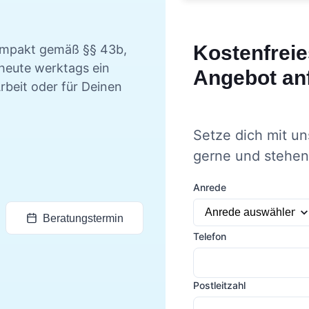
Kostenfreie
ompakt gemäß §§ 43b,
 heute werktags ein
Angebot an
rbeit oder für Deinen
Setze dich mit un
gerne und stehen 
Anrede
Beratungstermin
Telefon
Postleitzahl