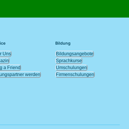
ice
Bildung
r Uns
Bildungsangebote
azin
Sprachkurse
g a Friend
Umschulungen
dungspartner werden
Firmenschulungen