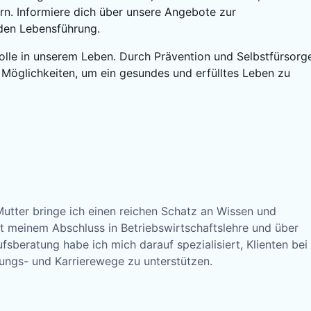
rn. Informiere dich über unsere Angebote zur
den Lebensführung.
Rolle in unserem Leben. Durch Prävention und Selbstfürsorg
 Möglichkeiten, um ein gesundes und erfülltes Leben zu
Mutter bringe ich einen reichen Schatz an Wissen und
it meinem Abschluss in Betriebswirtschaftslehre und über
fsberatung habe ich mich darauf spezialisiert, Klienten bei
ungs- und Karrierewege zu unterstützen.