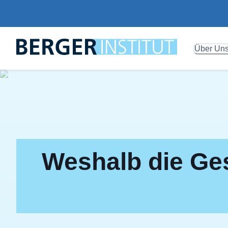
Über Un
Weshalb die Ges