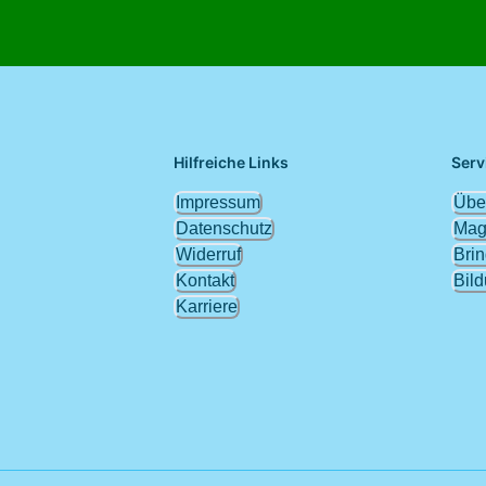
Hilfreiche Links
Serv
Impressum
Übe
Datenschutz
Mag
Widerruf
Brin
Kontakt
Bil
Karriere