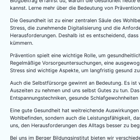
Blogbeitrag erfährst du, warum die Gesundheit heute ei
kannst. Lerne mehr über die Bedeutung von Prävention
Die Gesundheit ist zu einer zentralen Säule des Wohlb
Stress, die zunehmende Digitalisierung und die Anfor
Herausforderungen. Deshalb ist es entscheidend, dass 
kümmern.
Prävention spielt eine wichtige Rolle, um gesundheitl
Regelmäßige Vorsorgeuntersuchungen, eine ausgewog
Stress sind wichtige Aspekte, um langfristig gesund zu
Auch die Selbstfürsorge gewinnt an Bedeutung. Es ist 
Auszeiten zu nehmen und uns selbst Gutes zu tun. Das
Entspannungstechniken, gesunde Schlafgewohnheiten o
Eine gute Gesundheit hat weitreichende Auswirkungen a
Wohlbefinden, sondern auch die Leistungsfähigkeit, da
uns, den Herausforderungen des Alltags besser zu bege
Bei uns im Berger Bildungsinstitut bieten wir verschie