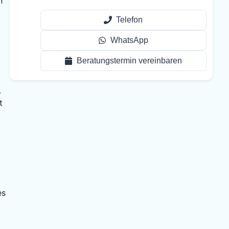
n
Telefon
WhatsApp
Beratungstermin vereinbaren
.
t
es