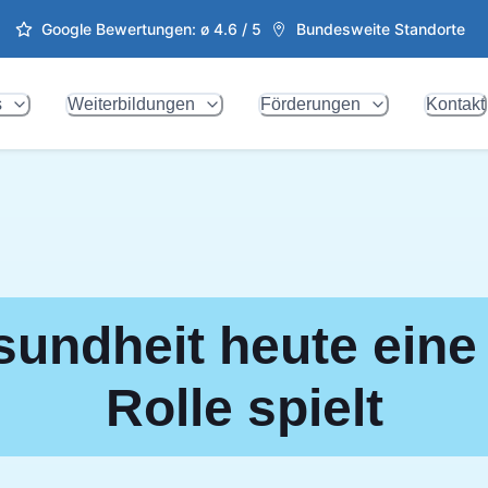
Google Bewertungen: ø
4.6
/ 5
Bundesweite Standorte
s
Weiterbildungen
Förderungen
Kontakt
undheit heute eine
Rolle spielt