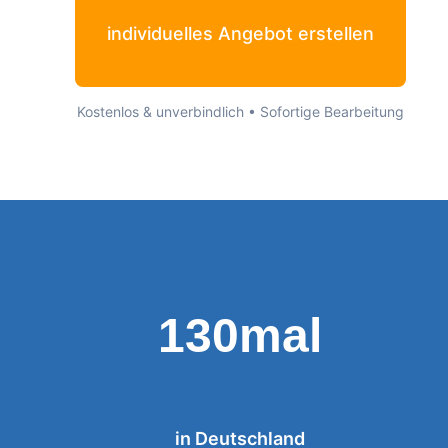
individuelles Angebot erstellen
Kostenlos & unverbindlich • Sofortige Bearbeitung
130mal
in Deutschland