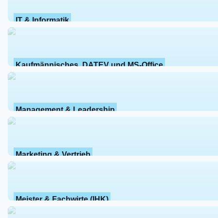
IT & Informatik
Kaufmännisches, DATEV und MS-Office
Management & Leadership
Marketing & Vertrieb
Meister & Fachwirte (IHK)