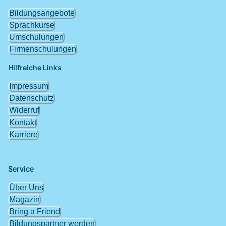
Bildungsangebote
Sprachkurse
Umschulungen
Firmenschulungen
Hilfreiche Links
Impressum
Datenschutz
Widerruf
Kontakt
Karriere
Service
Über Uns
Magazin
Bring a Friend
Bildungspartner werden