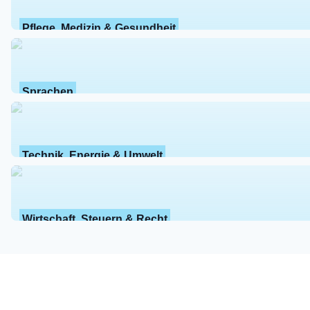
Pflege, Medizin & Gesundheit
Sprachen
Technik, Energie & Umwelt
Wirtschaft, Steuern & Recht