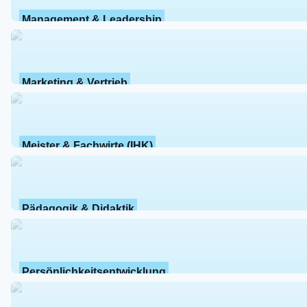
Management & Leadership
Marketing & Vertrieb
Meister & Fachwirte (IHK)
Pädagogik & Didaktik
Persönlichkeitsentwicklung