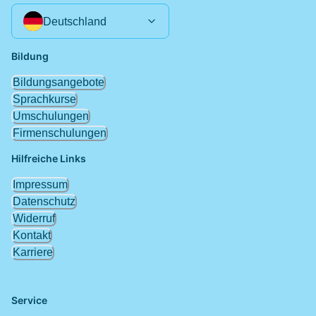
Deutschland
Bildung
Bildungsangebote
Sprachkurse
Umschulungen
Firmenschulungen
Hilfreiche Links
Impressum
Datenschutz
Widerruf
Kontakt
Karriere
Service