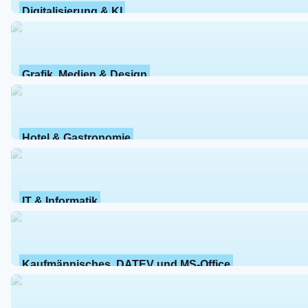
Digitalisierung & KI
Grafik, Medien & Design
Hotel & Gastronomie
IT & Informatik
Kaufmännisches, DATEV und MS-Office