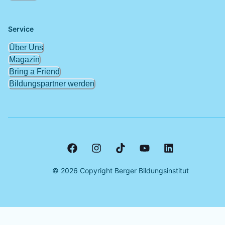
Service
Über Uns
Magazin
Bring a Friend
Bildungspartner werden
©
2026
Copyright Berger Bildungsinstitut