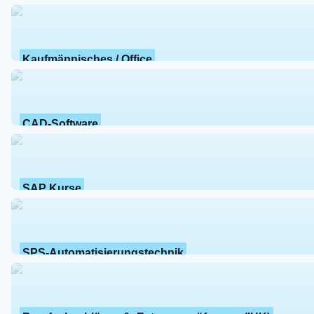
Kaufmännisches / Office
CAD-Software
SAP Kurse
SPS-Automatisierungstechnik