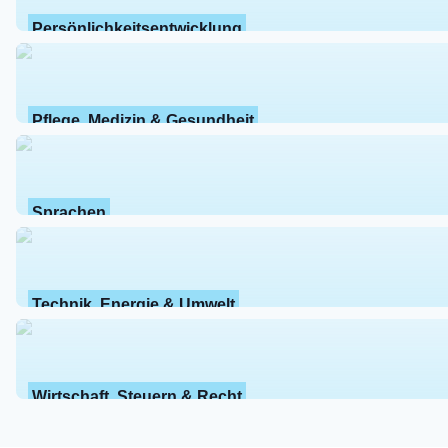
Persönlichkeitsentwicklung
Pflege, Medizin & Gesundheit
Sprachen
Technik, Energie & Umwelt
Wirtschaft, Steuern & Recht