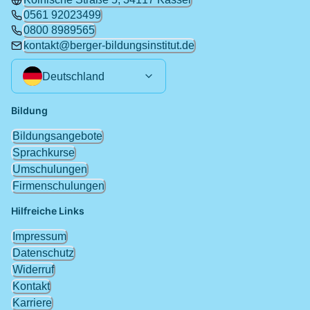
0561 92023499
0800 8989565
kontakt@berger-bildungsinstitut.de
Deutschland
Bildung
Bildungsangebote
Sprachkurse
Umschulungen
Firmenschulungen
Hilfreiche Links
Impressum
Datenschutz
Widerruf
Kontakt
Karriere