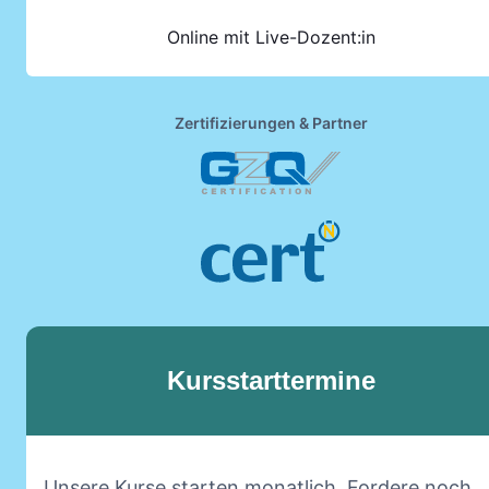
Online mit Live-Dozent:in
Zertifizierungen & Partner
Kursstarttermine
Unsere Kurse starten monatlich. Fordere noch