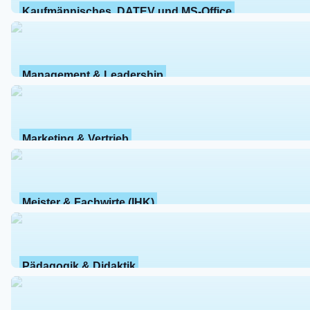
Kaufmännisches, DATEV und MS-Office
Management & Leadership
Marketing & Vertrieb
Meister & Fachwirte (IHK)
Pädagogik & Didaktik