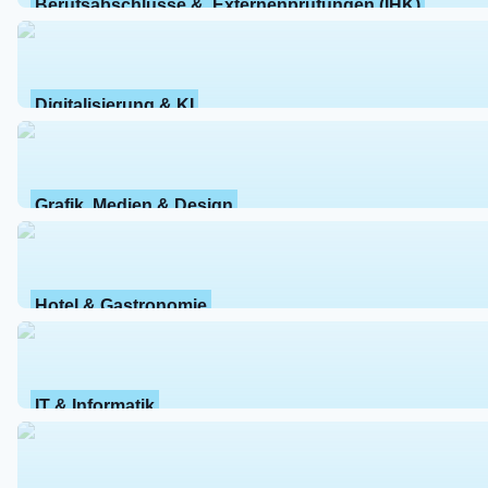
Berufsabschlüsse &  Externenprüfungen (IHK)
Digitalisierung & KI
Grafik, Medien & Design
Hotel & Gastronomie
IT & Informatik