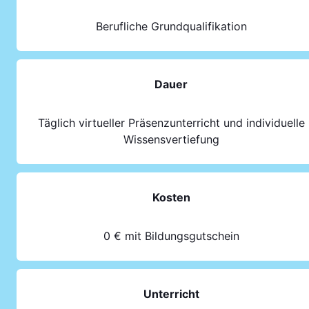
Berufliche Grundqualifikation
Dauer
Täglich virtueller Präsenzunterricht und individuelle
Wissensvertiefung
Kosten
0 € mit Bildungsgutschein
Unterricht