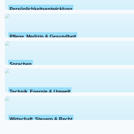
Persönlichkeitsentwicklung
Pflege, Medizin & Gesundheit
Sprachen
Technik, Energie & Umwelt
Wirtschaft, Steuern & Recht