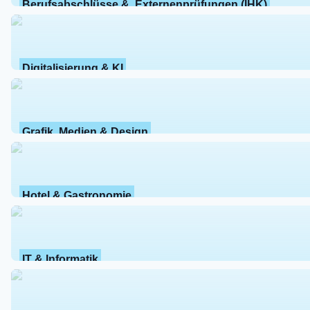
Berufsabschlüsse &  Externenprüfungen (IHK)
Digitalisierung & KI
Grafik, Medien & Design
Hotel & Gastronomie
IT & Informatik