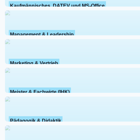
Kaufmännisches, DATEV und MS-Office
Management & Leadership
Marketing & Vertrieb
Meister & Fachwirte (IHK)
Pädagogik & Didaktik