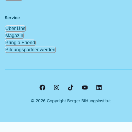
Service
Über Uns
Magazin
Bring a Friend
Bildungspartner werden
©
2026
Copyright Berger Bildungsinstitut