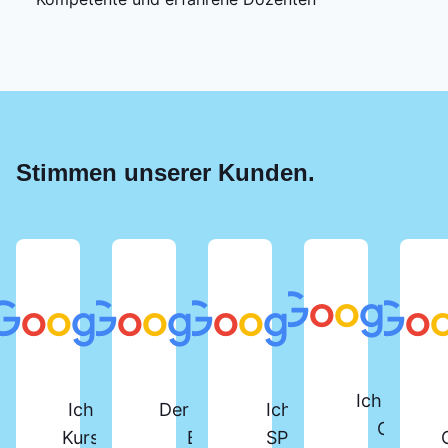
Stimmen unserer Kunden.
Ich habe d
Ich habe vor Kurzem den
Der SPS-Lehrgang beim
Ich habe den
Online-
Kurs „SPS-Programmierer“
Berger Institut ist
SPS-Kurs am