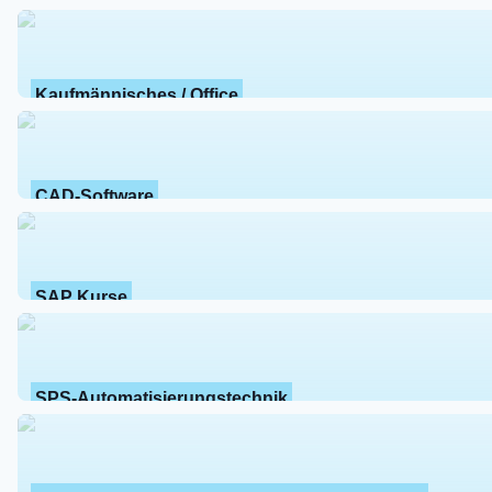
Kaufmännisches / Office
CAD-Software
SAP Kurse
SPS-Automatisierungstechnik