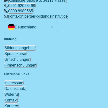
Kölnische Straße 5, 34117 Kassel
0561 92023499
0800 8989565
kontakt@berger-bildungsinstitut.de
Deutschland
Bildung
Bildungsangebote
Sprachkurse
Umschulungen
Firmenschulungen
Hilfreiche Links
Impressum
Datenschutz
Widerruf
Kontakt
Karriere