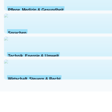
Pflege, Medizin & Gesundheit
Sprachen
Technik, Energie & Umwelt
Wirtschaft, Steuern & Recht