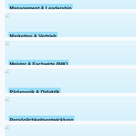
Management & Leadership
Marketing & Vertrieb
Meister & Fachwirte (IHK)
Pädagogik & Didaktik
Persönlichkeitsentwicklung