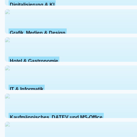
Digitalisierung & KI
Grafik, Medien & Design
Hotel & Gastronomie
IT & Informatik
Kaufmännisches, DATEV und MS-Office