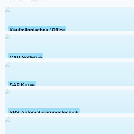
Kaufmännisches / Office
CAD-Software
SAP Kurse
SPS-Automatisierungstechnik