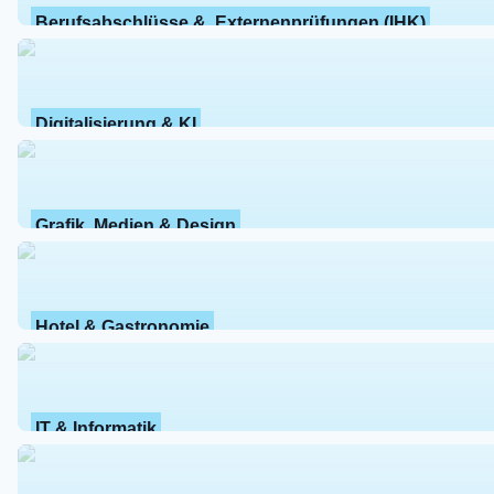
Berufsabschlüsse &  Externenprüfungen (IHK)
Digitalisierung & KI
Grafik, Medien & Design
Hotel & Gastronomie
IT & Informatik