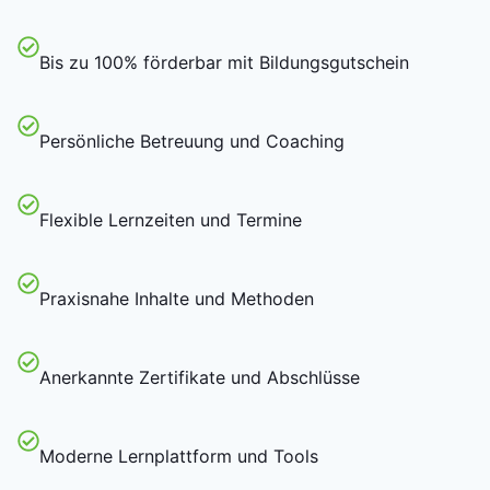
Bis zu 100% förderbar mit Bildungsgutschein
Persönliche Betreuung und Coaching
Flexible Lernzeiten und Termine
Praxisnahe Inhalte und Methoden
Anerkannte Zertifikate und Abschlüsse
Moderne Lernplattform und Tools