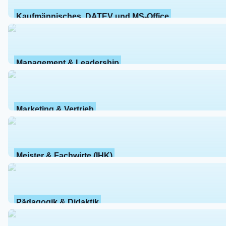
Kaufmännisches, DATEV und MS-Office
Management & Leadership
Marketing & Vertrieb
Meister & Fachwirte (IHK)
Pädagogik & Didaktik