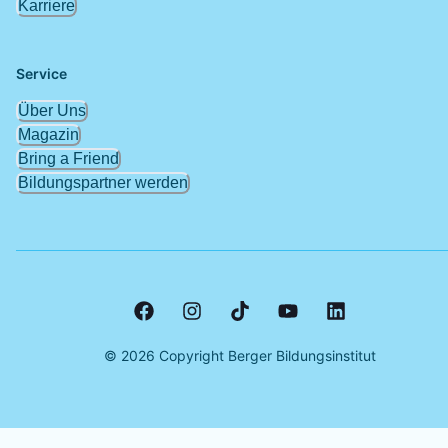
Karriere
Service
Über Uns
Magazin
Bring a Friend
Bildungspartner werden
©
2026
Copyright Berger Bildungsinstitut