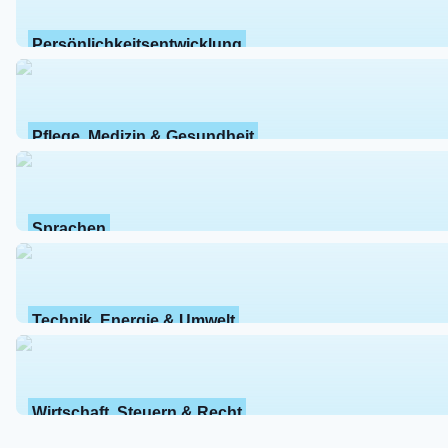
Persönlichkeitsentwicklung
Pflege, Medizin & Gesundheit
Sprachen
Technik, Energie & Umwelt
Wirtschaft, Steuern & Recht