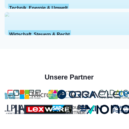
Technik, Energie & Umwelt
Wirtschaft, Steuern & Recht
Unsere Partner