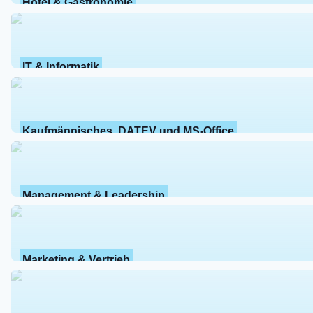
Hotel & Gastronomie
IT & Informatik
Kaufmännisches, DATEV und MS-Office
Management & Leadership
Marketing & Vertrieb