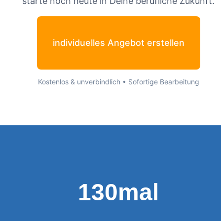
starte noch heute in Deine berufliche Zukunft.
individuelles Angebot erstellen
Kostenlos & unverbindlich • Sofortige Bearbeitung
130mal