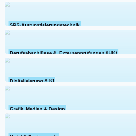
SPS-Automatisierungstechnik
Berufsabschlüsse &  Externenprüfungen (IHK)
Digitalisierung & KI
Grafik, Medien & Design