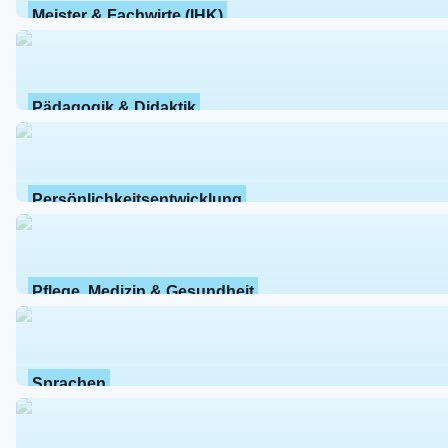
Meister & Fachwirte (IHK)
Pädagogik & Didaktik
Persönlichkeitsentwicklung
Pflege, Medizin & Gesundheit
Sprachen