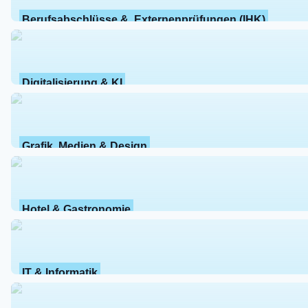
Berufsabschlüsse &  Externenprüfungen (IHK)
Digitalisierung & KI
Grafik, Medien & Design
Hotel & Gastronomie
IT & Informatik