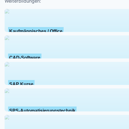
Weiterbildungen:
Kaufmännisches / Office
CAD-Software
SAP Kurse
SPS-Automatisierungstechnik