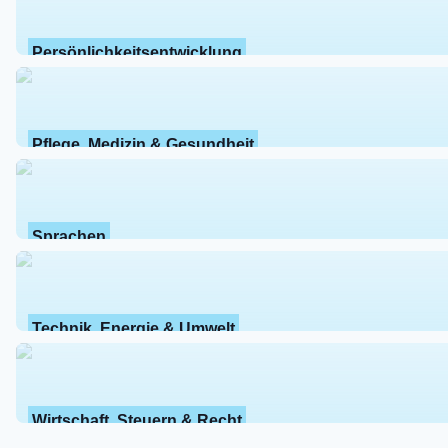
Persönlichkeitsentwicklung
Pflege, Medizin & Gesundheit
Sprachen
Technik, Energie & Umwelt
Wirtschaft, Steuern & Recht