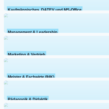
Kaufmännisches, DATEV und MS-Office
Management & Leadership
Marketing & Vertrieb
Meister & Fachwirte (IHK)
Pädagogik & Didaktik