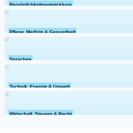
Persönlichkeitsentwicklung
Pflege, Medizin & Gesundheit
Sprachen
Technik, Energie & Umwelt
Wirtschaft, Steuern & Recht