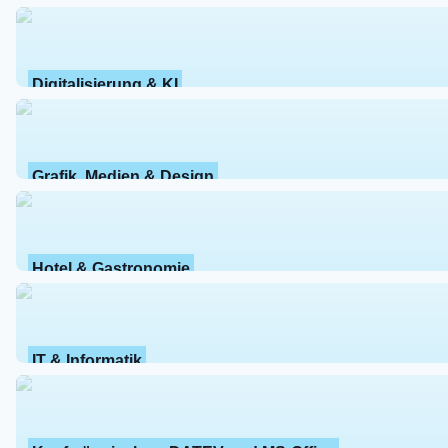
Digitalisierung & KI
Grafik, Medien & Design
Hotel & Gastronomie
IT & Informatik