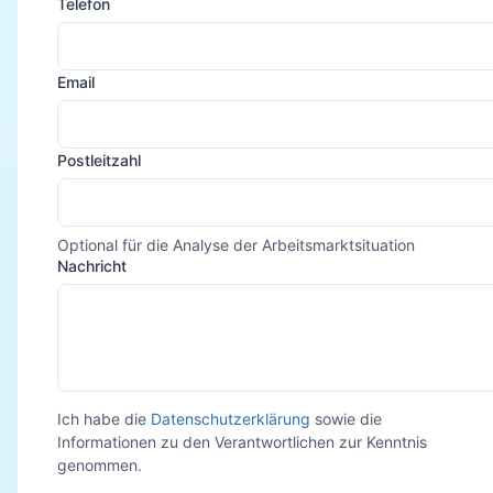
Telefon
Email
Postleitzahl
Optional für die Analyse der Arbeitsmarktsituation
Nachricht
Ich habe die
Datenschutzerklärung
sowie die
Informationen zu den Verantwortlichen zur Kenntnis
genommen.