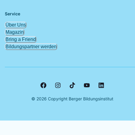
Service
Über Uns
Magazin
Bring a Friend
Bildungspartner werden
©
2026
Copyright Berger Bildungsinstitut