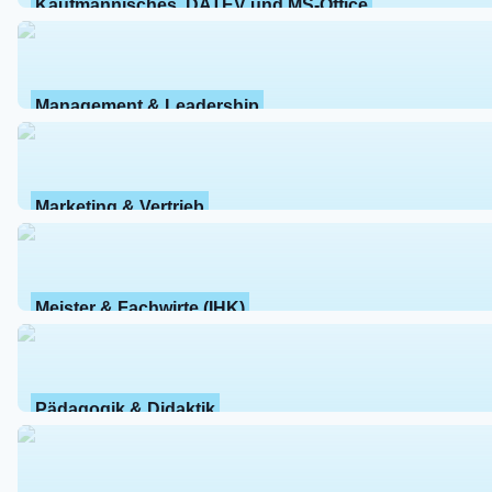
Kaufmännisches, DATEV und MS-Office
Management & Leadership
Marketing & Vertrieb
Meister & Fachwirte (IHK)
Pädagogik & Didaktik