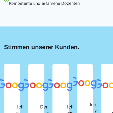
Kompetente und erfahrene Dozenten
Stimmen unserer Kunden.
Ich habe d
Ich habe vor Kurzem den
Der SPS-Lehrgang beim
Ich habe den
Online-