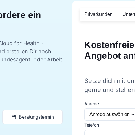
ordere ein
Privatkunden
Unte
Kostenfreie
Cloud for Health -
d erstellen Dir noch
Angebot an
Bundesagentur der Arbeit
Setze dich mit un
gerne und stehen 
Anrede
Beratungstermin
Telefon