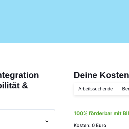
ntegration
Deine Kosten
ilität &
Arbeitssuchende
Ber
100% förderbar mit B
Kosten: 0 Euro