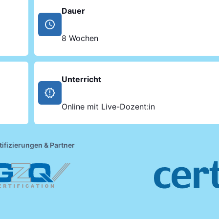
Dauer
8 Wochen
Unterricht
Online mit Live-Dozent:in
tifizierungen & Partner