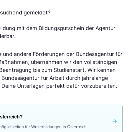
tssuchend gemeldet?
bildung mit dem Bildungsgutschein der Agentur
derbar.
e und andere Förderungen der Bundesagentur für
-Maßnahmen, übernehmen wir den vollständigen
 Beantragung bis zum Studienstart. Wir kennen
 Bundesagentur für Arbeit durch jahrelange
Deine Unterlagen perfekt dafür vorzubereiten.
sterreich?
öglichkeiten für Weiterbildungen in Österreich