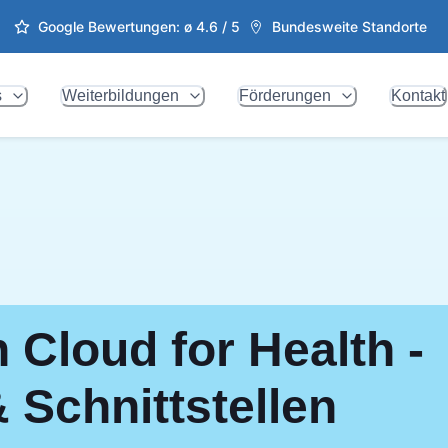
Google Bewertungen: ø
4.6
/ 5
Bundesweite Standorte
s
Weiterbildungen
Förderungen
Kontakt
n Cloud for Health -
& Schnittstellen