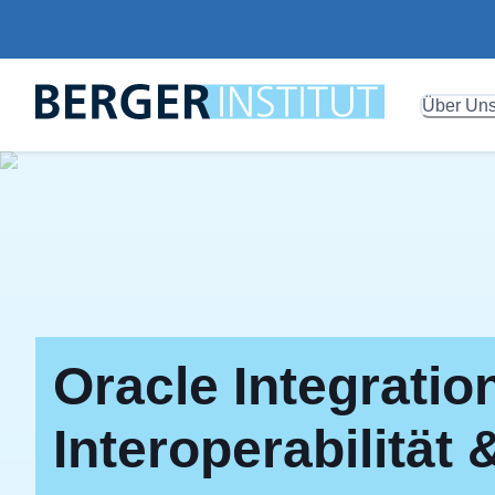
Über Un
Oracle Integratio
Interoperabilität 