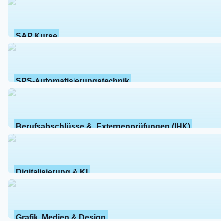
SAP Kurse
SPS-Automatisierungstechnik
Berufsabschlüsse &  Externenprüfungen (IHK)
Digitalisierung & KI
Grafik, Medien & Design