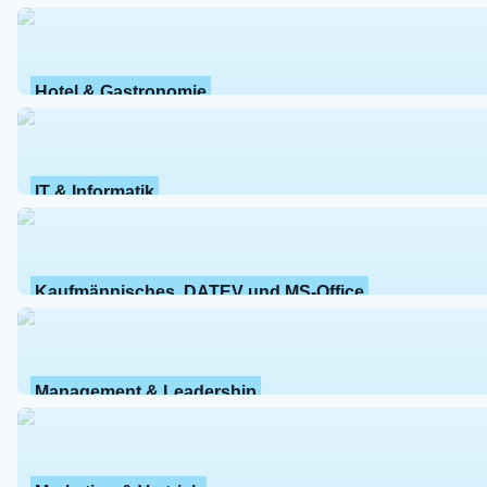
Hotel & Gastronomie
IT & Informatik
Kaufmännisches, DATEV und MS-Office
Management & Leadership