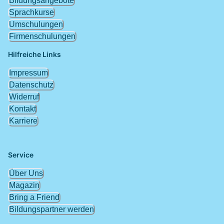
Bildungsangebote
Sprachkurse
Umschulungen
Firmenschulungen
Hilfreiche Links
Impressum
Datenschutz
Widerruf
Kontakt
Karriere
Service
Über Uns
Magazin
Bring a Friend
Bildungspartner werden