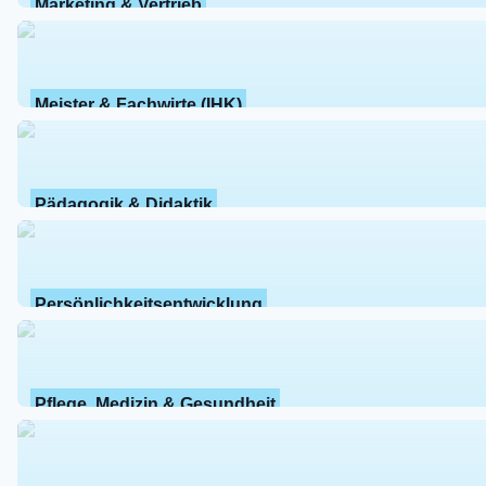
Marketing & Vertrieb
Meister & Fachwirte (IHK)
Pädagogik & Didaktik
Persönlichkeitsentwicklung
Pflege, Medizin & Gesundheit