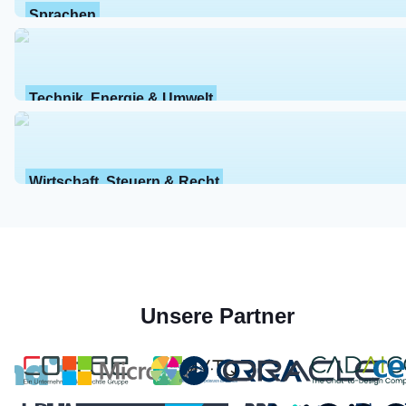
Sprachen
Technik, Energie & Umwelt
Wirtschaft, Steuern & Recht
Unsere Partner