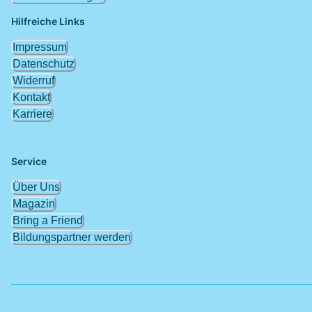
Hilfreiche Links
Impressum
Datenschutz
Widerruf
Kontakt
Karriere
Service
Über Uns
Magazin
Bring a Friend
Bildungspartner werden