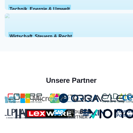
Technik, Energie & Umwelt
Wirtschaft, Steuern & Recht
Unsere Partner