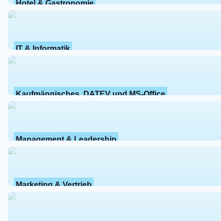
Hotel & Gastronomie
IT & Informatik
Kaufmännisches, DATEV und MS-Office
Management & Leadership
Marketing & Vertrieb