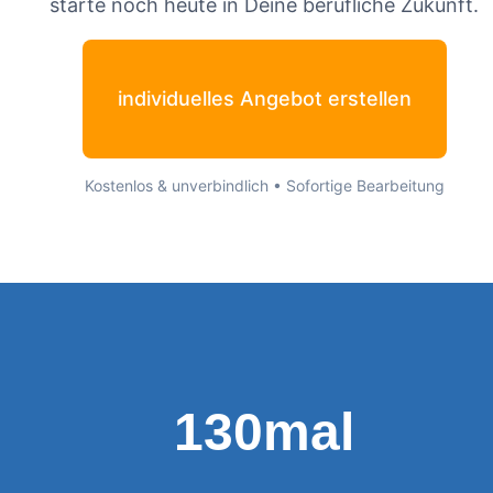
starte noch heute in Deine berufliche Zukunft.
individuelles Angebot erstellen
Kostenlos & unverbindlich • Sofortige Bearbeitung
130mal