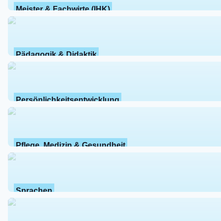
Meister & Fachwirte (IHK)
Pädagogik & Didaktik
Persönlichkeitsentwicklung
Pflege, Medizin & Gesundheit
Sprachen