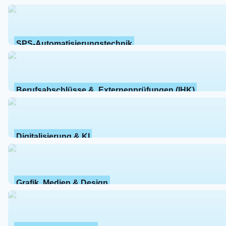
SPS-Automatisierungstechnik
Berufsabschlüsse &  Externenprüfungen (IHK)
Digitalisierung & KI
Grafik, Medien & Design